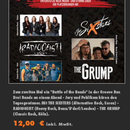
Zum zweiten Mal ein "Battle of the Bands" in der Groove Bar.
Drei Bands an einem Abend - Jury und Publikum küren den
Tagesgewinner. Mit THE SIXSTERS (Alternative Rock, Essen) -
RADIOGEIST (Heavy Rock, Bonn/D'dorf/London) - THE GRUMP
(Classic Rock, Köln).
12,00
€
inkl. MwSt.