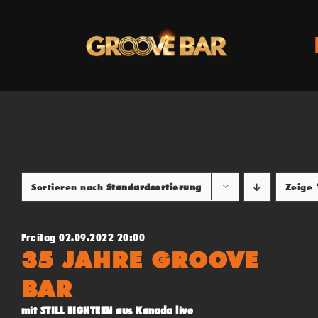
Zum
Inhalt
springen
Sortieren nach
Standardsortierung
Zeige
Freitag 02.09.2022 20:00
35 JAHRE GROOVE
BAR
mit STILL EIGHTEEN aus Kanada live