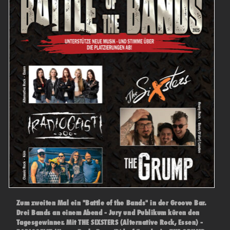
Zum zweiten Mal ein "Battle of the Bands" in der Groove Bar.
Drei Bands an einem Abend - Jury und Publikum küren den
Tagesgewinner. Mit THE SIXSTERS (Alternative Rock, Essen) -