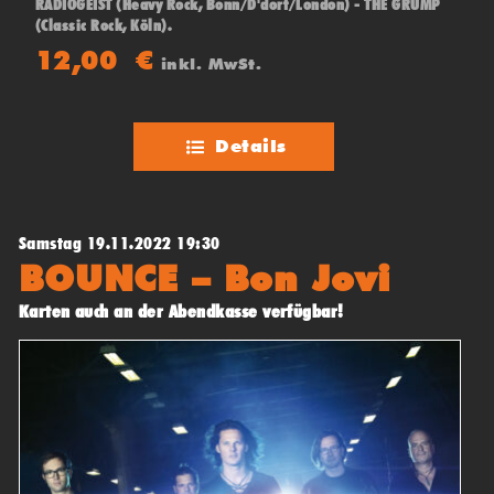
RADIOGEIST (Heavy Rock, Bonn/D'dorf/London) - THE GRUMP
(Classic Rock, Köln).
12,00
€
inkl. MwSt.
Details
Samstag 19.11.2022 19:30
BOUNCE – Bon Jovi
Karten auch an der Abendkasse verfügbar!