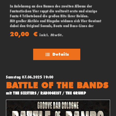
In Anlehnung an den Namen des zweiten Albums der
Fantastischen Vier rappt die weltweit erste und einzige
Fanta 4 Tributeband die großen Hits ihrer Helden.
Mit großer Akribie und Hingabe widmen sich Vier Gewinnt
dabei den Original Sounds, Beats und Bass-Lines der
„Fantas“ und geben gekonnt die zungenbrecherischen
20,00
€
inkl. MwSt.
Sprechgesänge ihrer Vorbilder zum Besten.
Details
Samstag 07.06.2025 19:00
BATTLE OF THE BANDS
mit THE SIXSTERS / RADIOGEIST / THE GRUMP