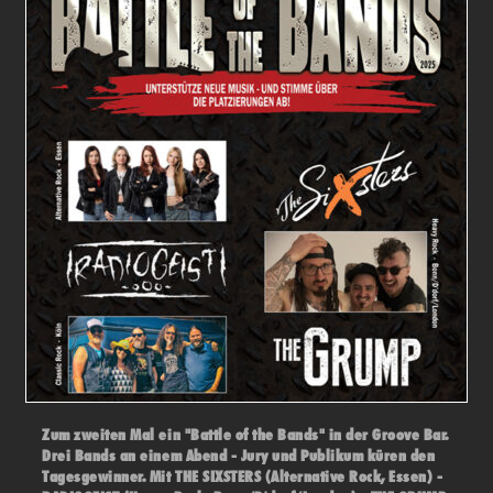
Zum zweiten Mal ein "Battle of the Bands" in der Groove Bar.
Drei Bands an einem Abend - Jury und Publikum küren den
Tagesgewinner. Mit THE SIXSTERS (Alternative Rock, Essen) -