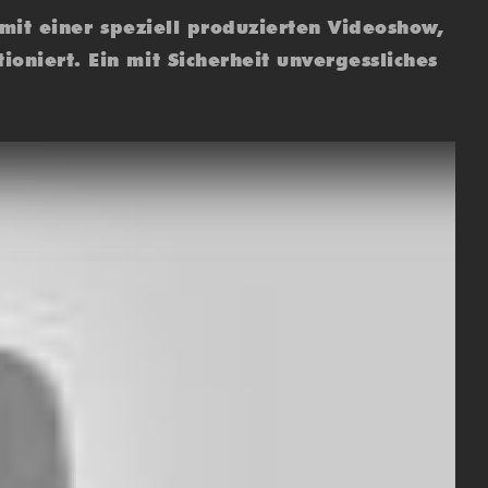
 mit einer speziell produzierten Videoshow,
niert. Ein mit Sicherheit unvergessliches