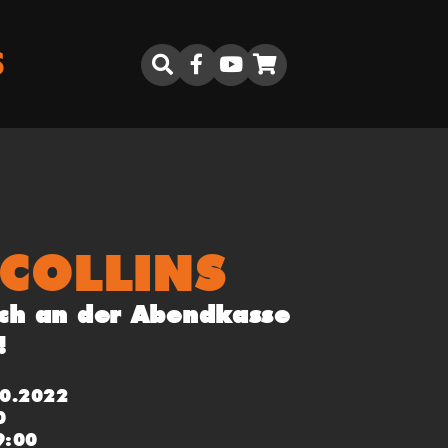
S
 COLLINS
ch an der Abendkasse
!
10.2022
0
9:00