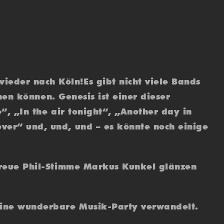
eder nach Köln!Es gibt nicht viele Bands
nnen können. Genesis ist einer dieser
e“, „In the air tonight“, „Another day in
ver“ und, und, und – es könnte noch einige
ltreue Phil-Stimme Markus Kunkel glänzen
eine wunderbare Musik-Party verwandelt.