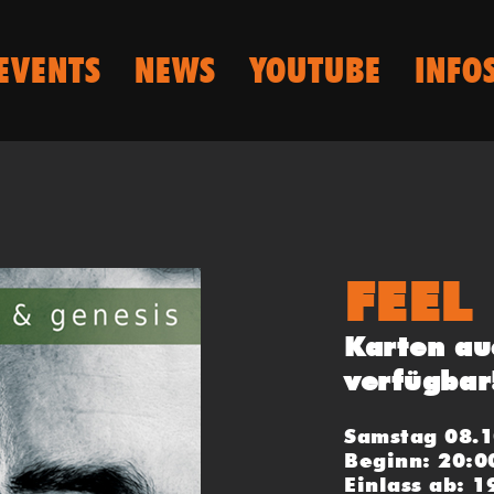
EVENTS
NEWS
YOUTUBE
INFO
FEEL
Karten au
verfügbar
Samstag 08.
Beginn: 20:0
Einlass ab: 1