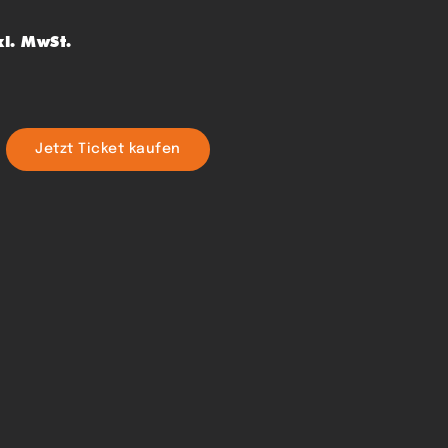
kl. MwSt.
Jetzt Ticket kaufen
S