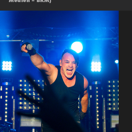
Medien – BKM)