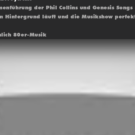
mmenführung der Phil Collins und Genesis Songs
 Hintergrund läuft und die Musikshow perfektio
hlich 80er-Musik