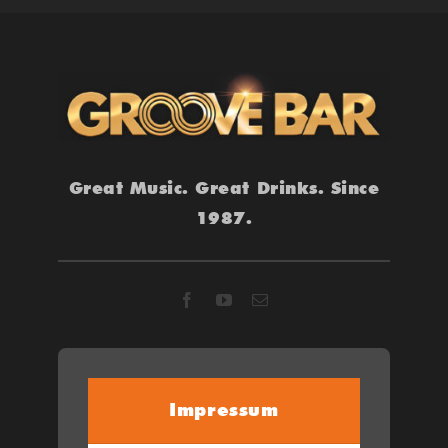
Great Music. Great Drinks. Since
1987.
Impressum