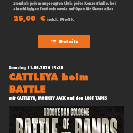
ziemlich jedem angesagten Club, jeder Konzerthalle, bei
einschlägigen Festivals sowie auf Open Air Shows alles
„abgeräumt“
25,00
€
inkl. MwSt.
Details
Samstag 11.05.2024 19:30
CATTLEYA beim
BATTLE
mit CATTLEYA, MONKEY JACK und den LOST TAPES