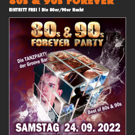
80s & 90s FOREVER
EINTRITT FREI ! Die 80er/90er Nacht