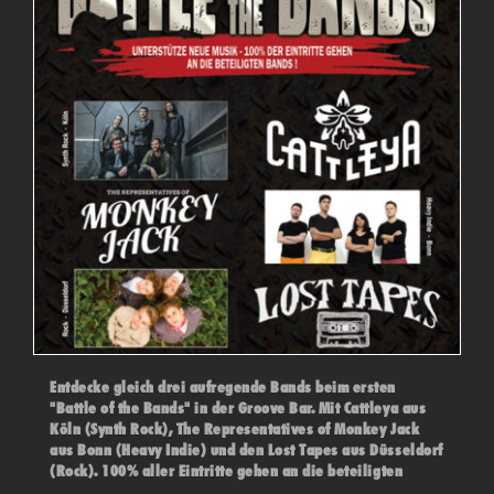
Entdecke gleich drei aufregende Bands beim ersten
"Battle of the Bands" in der Groove Bar. Mit Cattleya aus
Köln (Synth Rock), The Representatives of Monkey Jack
aus Bonn (Heavy Indie) und den Lost Tapes aus Düsseldorf
(Rock). 100% aller Eintritte gehen an die beteiligten
Bands! Das Publikum und eine Jury entscheiden über den