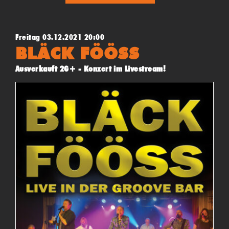
Freitag 03.12.2021 20:00
BLÄCK FÖÖSS
Ausverkauft 2G+ - Konzert im Livestream!