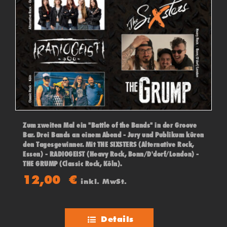
Zum zweiten Mal ein "Battle of the Bands" in der Groove
Bar. Drei Bands an einem Abend - Jury und Publikum küren
den Tagesgewinner. Mit THE SIXSTERS (Alternative Rock,
Essen) - RADIOGEIST (Heavy Rock, Bonn/D'dorf/London) -
THE GRUMP (Classic Rock, Köln).
12,00
€
inkl. MwSt.
Details