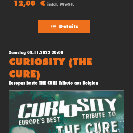
12,00
€
inkl. MwSt.
Sieger des Abends!
Details
Samstag 05.11.2022 20:00
CURIOSITY (THE
CURE)
Europas beste THE CURE Tribute aus Belgien