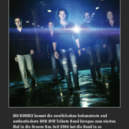
Mit BOUNCE kommt die zweifelsohne bekannteste und
authentischste BON JOVI Tribute Band Europas zum vierten
Mal in die Groove Bar. Seit 2006 hat die Band in so