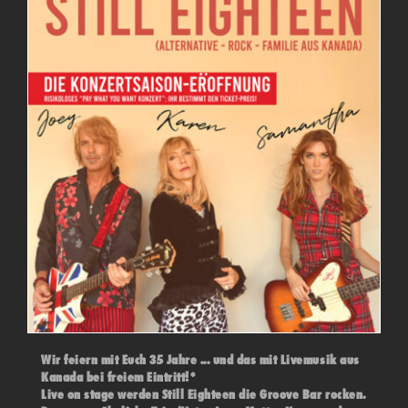
Wir feiern mit Euch 35 Jahre ... und das mit Livemusik aus
Kanada bei freiem Eintritt!*
Live on stage werden Still Eighteen die Groove Bar rocken.