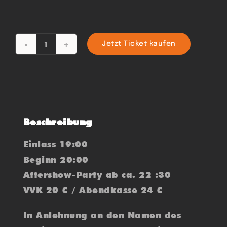
Jetzt Ticket kaufen
4
GEWINNT
(Fanta
Vier)
Menge
Beschreibung
Einlass 19:00
Beginn 20:00
Aftershow-Party ab ca. 22 :30
VVK 20 € / Abendkasse 24 €
In Anlehnung an den Namen des