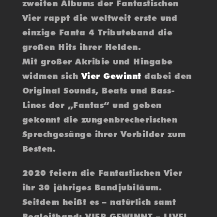
zweiten Albums der Fantastischen
Vier rappt die weltweit erste und
einzige Fanta 4 Tributeband die
großen Hits ihrer Helden.
Mit großer Akribie und Hingabe
widmen sich
Vier Gewinnt
dabei den
Original Sounds, Beats und Bass-
Lines der „Fantas“ und geben
gekonnt die zungenbrecherischen
Sprechgesänge ihrer Vorbilder zum
Besten.
2020 feiern die Fantastischen Vier
ihr 30 jähriges Bandjubiläum.
Seitdem heißt es – natürlich samt
Begleitband: VIER GEWINNT – LIVE!