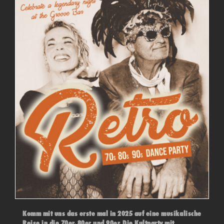
Komm mit uns das erste mal in 2025 auf eine musikalische
Reise in die 70er, 80er und 90er. Die Kultparty mit