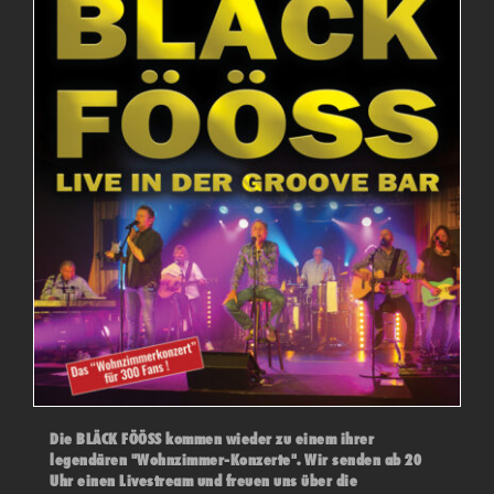
Die BLÄCK FÖÖSS kommen wieder zu einem ihrer
legendären "Wohnzimmer-Konzerte". Wir senden ab 20
Uhr einen Livestream und freuen uns über die