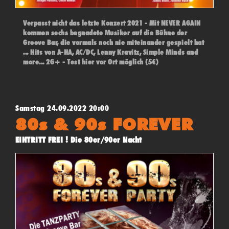
Verpasst nicht das letzte Konzert 2021 - Mit NEVER AGAIN
kommen sechs begnadete Musiker auf die Bühne der
Groove Bar, die vormals noch nie miteinander gespielt hat
... Hits von A-HA, AC/DC, Lenny Kravitz, Simple Minds and
more... 2G+ - Test hier vor Ort möglich (5€)
Samstag 24.09.2022 20:00
80s & 90s FOREVER
EINTRITT FREI ! Die 80er/90er Nacht