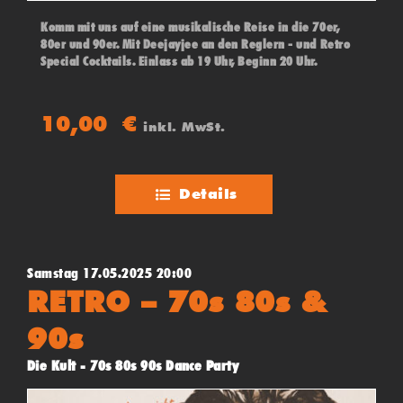
Komm mit uns auf eine musikalische Reise in die 70er,
80er und 90er. Mit Deejayjee an den Reglern - und Retro
Special Cocktails. Einlass ab 19 Uhr, Beginn 20 Uhr.
10,00
€
inkl. MwSt.
Details
Samstag 17.05.2025 20:00
RETRO – 70s 80s &
90s
Die Kult - 70s 80s 90s Dance Party