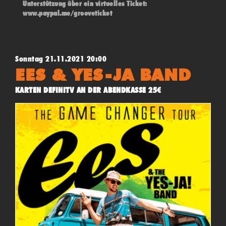
Unterstützung über ein virtuelles Ticket:
www.paypal.me/grooveticket
Sonntag 21.11.2021 20:00
EES & YES-JA BAND
KARTEN DEFINITV AN DER ABENDKASSE 25€