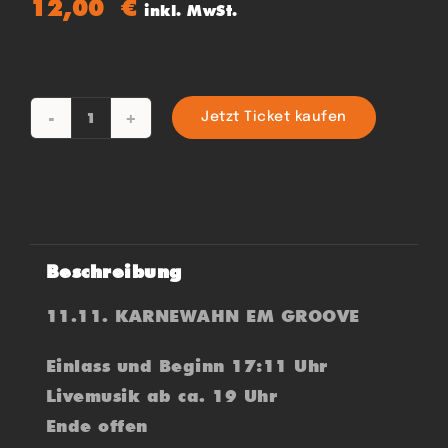
12,00
€
inkl. MwSt.
Jetzt Ticket kaufen
KARNEWAHN
EM
GROOVE
Menge
Beschreibung
11.11. KARNEWAHN EM GROOVE
Einlass und Beginn 17:11 Uhr
Livemusik ab ca. 19 Uhr
Ende offen