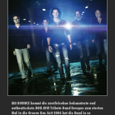
Mit BOUNCE kommt die zweifelsohne bekannteste und
authentischste BON JOVI Tribute Band Europas zum vierten
Mal in die Groove Bar. Seit 2006 hat die Band in so