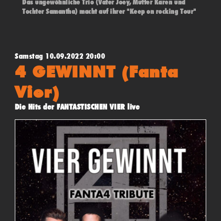
Das ungewöhnliche Trio (Vater Joey, Mutter Karen und
Tochter Samantha) macht auf ihrer "Keep on rocking Tour"
bei uns ihre letzte Station. Alternative Rock mit eigenen
Stücken, gepaart mit Klassikern und weniger bekanntem
u.a. von Queen, REM, Bowie, Hendrix und den Rolling
Stones.
Samstag 10.09.2022 20:00
Einlass ab 19 Uhr - Beginn 20 Uhr - (*"Pay what you want"
4 GEWINNT (Fanta
- Konzert)
Vier)
Die Hits der FANTASTISCHEN VIER live