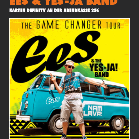
EES & YES-JA BAND
KARTEN DEFINITV AN DER ABENDKASSE 25€