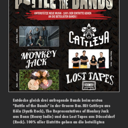
Entdecke gleich drei aufregende Bands beim ersten
"Battle of the Bands" in der Groove Bar. Mit Cattleya aus
Köln (Synth Rock), The Representatives of Monkey Jack
aus Bonn (Heavy Indie) und den Lost Tapes aus Düsseldorf
(Rock). 100% aller Eintritte gehen an die beteiligten
Bands! Das Publikum und eine Jury entscheiden über den