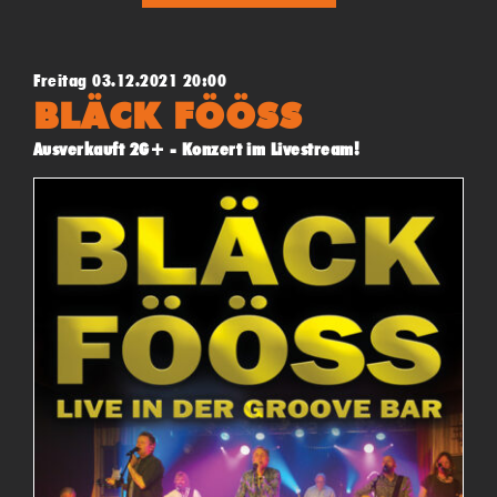
Freitag 03.12.2021 20:00
BLÄCK FÖÖSS
Ausverkauft 2G+ - Konzert im Livestream!