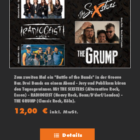
Zum zweiten Mal ein "Battle of the Bands" in der Groove
Bar. Drei Bands an einem Abend - Jury und Publikum küren
den Tagesgewinner. Mit THE SIXSTERS (Alternative Rock,
Essen) - RADIOGEIST (Heavy Rock, Bonn/D'dorf/London) -
THE GRUMP (Classic Rock, Köln).
12,00
€
inkl. MwSt.
Details