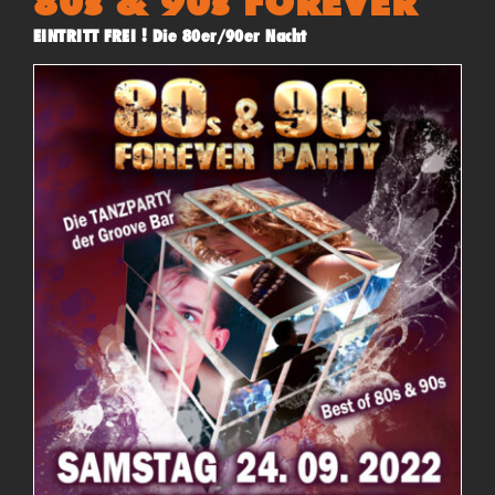
80s & 90s FOREVER
EINTRITT FREI ! Die 80er/90er Nacht