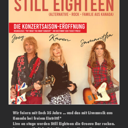
Wir feiern mit Euch 35 Jahre ... und das mit Livemusik aus
Kanada bei freiem Eintritt!*
Live on stage werden Still Eighteen die Groove Bar rocken.