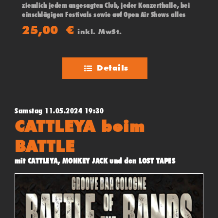
ziemlich jedem angesagten Club, jeder Konzerthalle, bei
einschlägigen Festivals sowie auf Open Air Shows alles
„abgeräumt“
25,00
€
inkl. MwSt.
Details
Samstag 11.05.2024 19:30
CATTLEYA beim
BATTLE
mit CATTLEYA, MONKEY JACK und den LOST TAPES