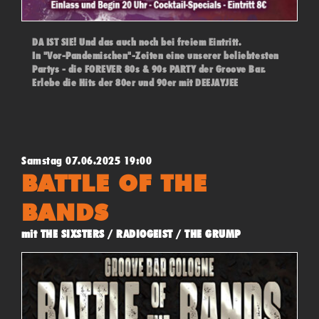
DA IST SIE! Und das auch noch bei freiem Eintritt.
In "Vor-Pandemischen"-Zeiten eine unserer beliebtesten
Partys - die FOREVER 80s & 90s PARTY der Groove Bar.
Erlebe die Hits der 80er und 90er mit DEEJAYJEE
Samstag 07.06.2025 19:00
BATTLE OF THE
BANDS
mit THE SIXSTERS / RADIOGEIST / THE GRUMP