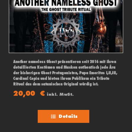
Another nameless Ghost präsentieren seit 2016 mit ihren
detaillierten Kostümen und Masken authentisch jede Ära
der bisherigen Ghost Protagonisten, Papa Emeritus I,II,III,
Cardinal Copia und bieten ihrem Publikum ein Tribute
Ritual das dem satanischen Original würdig ist.
20,00
€
inkl. MwSt.
Details