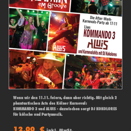
Wenn wir den 11.11. feiern, dann aber richtig. Mit gleich 2
phantastischen Acts des Kölner Karneval:
KOMMANDO 3 und ALUIS - dazwischen sorgt DJ KOKOLORES
für kölsche und Partymusik.
12,00
€
inkl. MwSt.