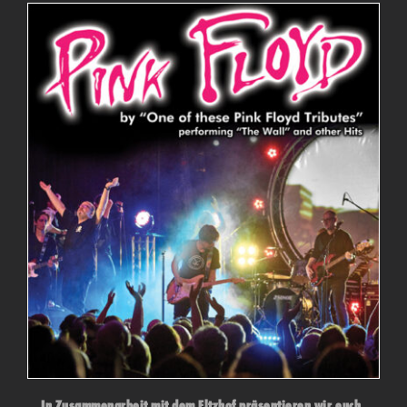
In Zusammenarbeit mit dem Eltzhof präsentieren wir euch