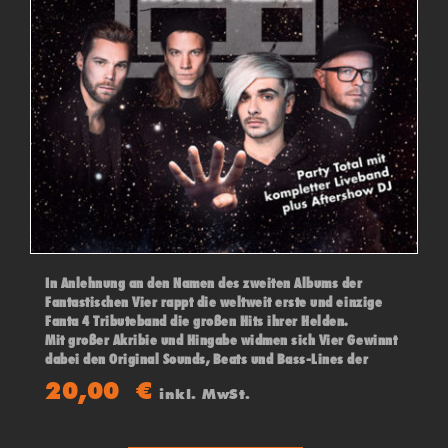
In Anlehnung an den Namen des zweiten Albums der
Fantastischen Vier rappt die weltweit erste und einzige
Fanta 4 Tributeband die großen Hits ihrer Helden.
Mit großer Akribie und Hingabe widmen sich Vier Gewinnt
dabei den Original Sounds, Beats und Bass-Lines der
„Fantas“ und geben gekonnt die zungenbrecherischen
20,00
€
inkl. MwSt.
Sprechgesänge ihrer Vorbilder zum Besten.