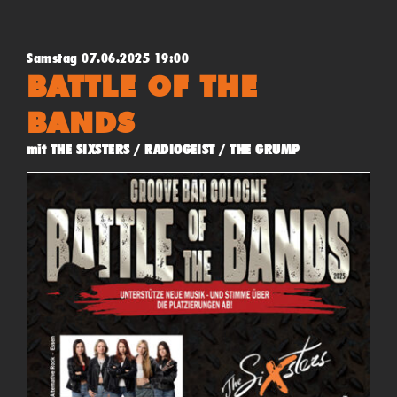
Samstag 07.06.2025 19:00
BATTLE OF THE
BANDS
mit THE SIXSTERS / RADIOGEIST / THE GRUMP