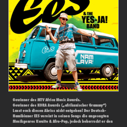
Gewinner des MTV Africa Music Awards.
Gewinner des KORA Awards („afrikanischer Grammy“)
Lasst euch diesen Abriss nicht entgehen! Der Deutsch-
Namibianer EES vereint in seinen Songs die angesagten
Musikgenres Kwaito & Afro-Pop, jedoch beherrscht er den
House, Reggae und Hip-Hop ebenfalls spielend, was ihn in