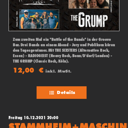
Zum zweiten Mal ein "Battle of the Bands" in der Groove
Bar. Drei Bands an einem Abend - Jury und Publikum küren
den Tagesgewinner. Mit THE SIXSTERS (Alternative Rock,
Essen) - RADIOGEIST (Heavy Rock, Bonn/D'dorf/London) -
THE GRUMP (Classic Rock, Köln).
12,00
€
inkl. MwSt.
Details
Freitag 10.12.2021 20:00
STAMMHEIM+MASCHIN