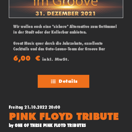
Wir wollen euch eine "sichere" Alternative zum Getümmel
in der Stadt oder der Kellerbar anbieten.
Great Music quer durch die Jahrzehnte, excellente
Cocktails und das Gute-Laune-Team der Groove Bar
erwarten euch.
6,00
€
inkl. MwSt.
Einlass ab 20 Uhr - Eintritt 6 Euro
(Veranstaltung 2G und gemäß der aktuellen Verordnung)
Details
Freitag 21.10.2022 20:00
PINK FLOYD TRIBUTE
by ONE OF THESE PINK FLOYD TRIBUTES