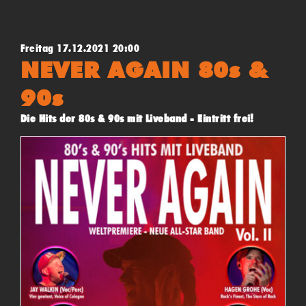
Afrika bereits zum Star machte
Freitag 17.12.2021 20:00
NEVER AGAIN 80s &
90s
Die Hits der 80s & 90s mit Liveband - Eintritt frei!