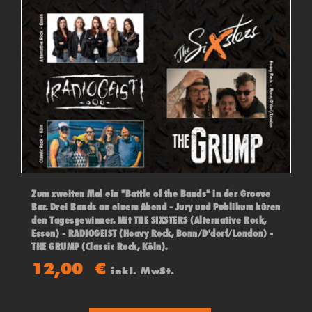
Zum zweiten Mal ein "Battle of the Bands" in der Groove
Bar. Drei Bands an einem Abend - Jury und Publikum küren
den Tagesgewinner. Mit THE SIXSTERS (Alternative Rock,
Essen) - RADIOGEIST (Heavy Rock, Bonn/D'dorf/London) -
THE GRUMP (Classic Rock, Köln).
12,00
€
inkl. MwSt.