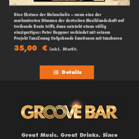
Diee Ekstase der Melancholie – wenn eine der
markantesten Stimmen der deutschen Musiklandschaft auf
treibende Beats trifft, dann entsteht etwas völlig
einzigartiges: Peter Heppner verbindet mit seinem
Projekt TanzZwang tiefgehende Emotionen mit tanzbaren
Tönen.
35,00
€
inkl. MwSt.
Details
Great Music. Great Drinks. Since