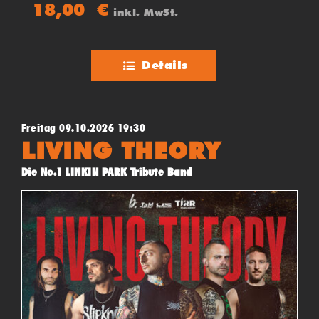
(Jamaika) und Upfull Vision (Trinidad & Tobago)
18,00
€
inkl. MwSt.
Details
Freitag 09.10.2026 19:30
LIVING THEORY
Die No.1 LINKIN PARK Tribute Band