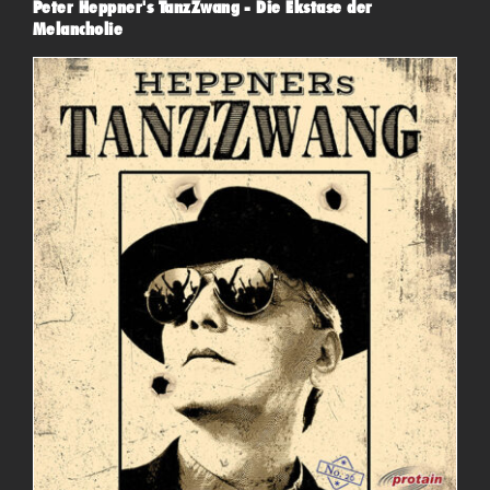
Peter Heppner's TanzZwang - Die Ekstase der
Melancholie