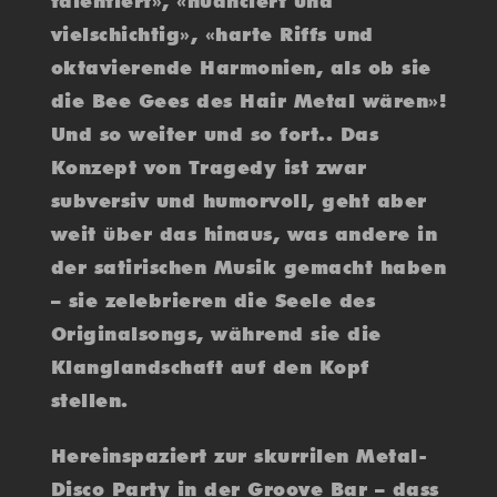
talentiert», «nuanciert und
vielschichtig», «harte Riffs und
oktavierende Harmonien, als ob sie
die Bee Gees des Hair Metal wären»!
Und so weiter und so fort.. Das
Konzept von Tragedy ist zwar
subversiv und humorvoll, geht aber
weit über das hinaus, was andere in
der satirischen Musik gemacht haben
– sie zelebrieren die Seele des
Originalsongs, während sie die
Klanglandschaft auf den Kopf
stellen.
Hereinspaziert zur skurrilen Metal-
Disco Party in der Groove Bar – dass