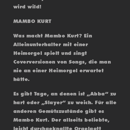
wird wild!
MAMBO KURT
Was macht Mambo Kurt? Ein
Alleinunterhalter mit einer
Heimorgel spielt und singt
Coverversionen von Songs, die man
nie an einer Heimorgel erwartet
hätte.
Es gibt Tage, an denen ist „Abba“ zu
hart oder „Slayer“ zu weich. Für alle
anderen Gemütszustände gibt es
Mambo Kurt. Der allseits beliebte,
leicht durchgeknallte Orgelgott