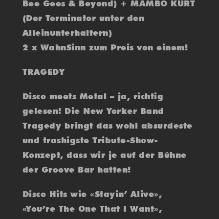
Bee Gees & Beyond) + MAMBO KURT
(Der Terminator unter den
Alleinunterhaltern)
2 x WahnSinn zum Preis von einem!
TRAGEDY
Disco meets Metal – ja, richtig
gelesen! Die New Yorker Band
Tragedy bringt das wohl absurdeste
und trashigste Tribute-Show-
Konzept, dass wir je auf der Bühne
der Groove Bar hatten!
Disco Hits wie «Stayin’ Alive»,
«You’re The One That I Want»,