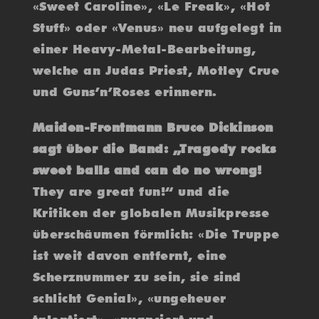
«Sweet Caroline», «Le Freak», «Hot
Stuff» oder «Venus» neu aufgelegt in
einer Heavy-Metal-Bearbeitung,
welche an Judas Priest, Motley Crue
und Guns’n’Roses erinnern.
Maiden-Frontmann Bruce Dickinson
sagt über die Band: „Tragedy rocks
sweet balls and can do no wrong!
They are great fun!“ und die
Kritiken der globalen Musikpresse
überschäumen förmlich: «Die Truppe
ist weit davon entfernt, eine
Scherznummer zu sein, sie sind
schlicht Genial», «ungeheuer