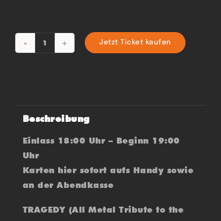
Jetzt Ticket kaufen
TRAGEDY
/
MAMBO
KURT
Menge
Beschreibung
Einlass 18:00 Uhr – Beginn 19:00
Uhr
Karten hier sofort aufs Handy sowie
an der Abendkasse
TRAGEDY (All Metal Tribute to the