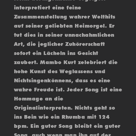
interpretiert eine feine
Zusammenstellung wahrer Welthits
auf seiner geliebten Heimorgel. Er
tut dies in seiner unnachahmlichen
Art, die jeglicher Zuhörerschaft
sofort ein Lächeln ins Gesicht
zaubert. Mambo Kurt zelebriert die
hohe Kunst des Weglassens und
Nichtsingenkönnens, dass es eine
wahre Freude ist. Jeder Song ist eine
Hommage an die
Originalinterpreten. Nichts geht so
ins Bein wie ein Rhumba mit 124
bpm. Ein guter Song bleibt ein guter
Song, auch wenn man ihn auf der