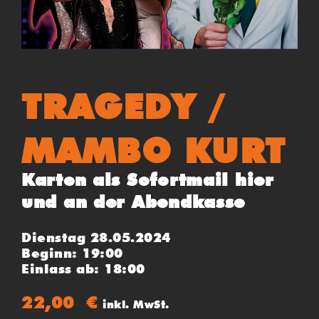
TRAGEDY /
MAMBO KURT
Karten als Sofortmail hier
und an der Abendkasse
Dienstag 28.05.2024
Beginn: 19:00
Einlass ab: 18:00
22,00
€
inkl. MwSt.