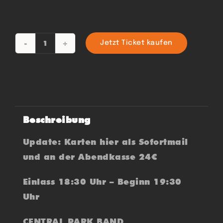
Jetzt Ticket kaufen
CENTRAL
PARK
BAND
Menge
Beschreibung
Update: Karten hier als Sofortmail
und an der Abendkasse 24€
Einlass 18:30 Uhr – Beginn 19:30
Uhr
CENTRAL PARK BAND