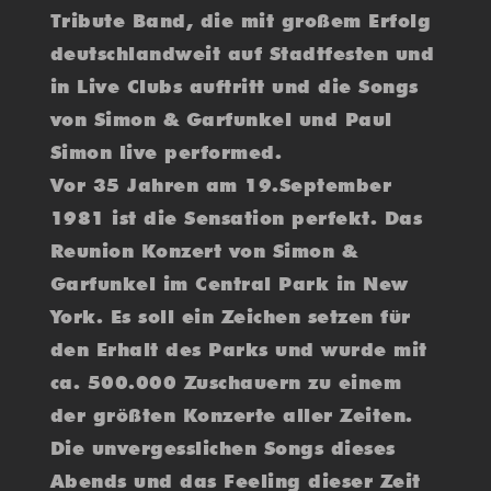
Tribute Band, die mit großem Erfolg
deutschlandweit auf Stadtfesten und
in Live Clubs auftritt und die Songs
von Simon & Garfunkel und Paul
Simon live performed.
Vor 35 Jahren am 19.September
1981 ist die Sensation perfekt. Das
Reunion Konzert von Simon &
Garfunkel im Central Park in New
York. Es soll ein Zeichen setzen für
den Erhalt des Parks und wurde mit
ca. 500.000 Zuschauern zu einem
der größten Konzerte aller Zeiten.
Die unvergesslichen Songs dieses
Abends und das Feeling dieser Zeit