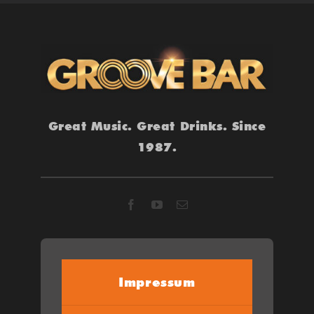
Great Music. Great Drinks. Since
1987.
Impressum