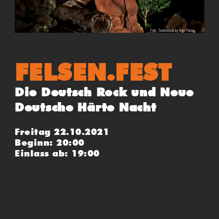
FELSEN.FEST
Die Deutsch Rock und Neue
Deutsche Härte Nacht
Freitag 22.10.2021
Beginn: 20:00
Einlass ab: 19:00