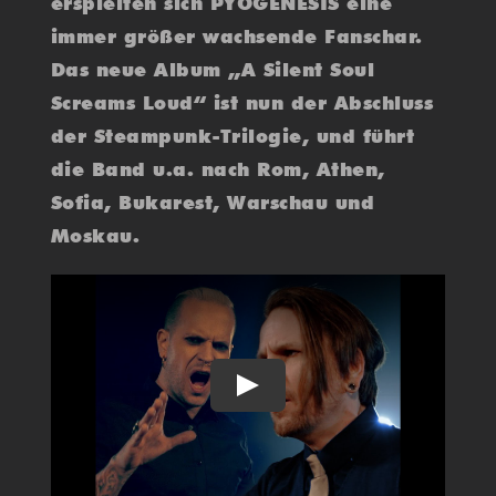
erspielten sich PYOGENESIS eine
immer größer wachsende Fanschar.
Das neue Album „A Silent Soul
Screams Loud“ ist nun der Abschluss
der Steampunk-Trilogie, und führt
die Band u.a. nach Rom, Athen,
Sofia, Bukarest, Warschau und
Moskau.
Play