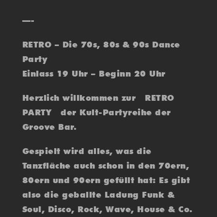
—-
RETRO – Die 70s, 80s & 90s Dance
Party
Einlass 19 Uhr – Beginn 20 Uhr
Herzlich willkommen zur RETRO
PARTY der Kult-Partyreihe der
Groove Bar.
Gespielt wird alles, was die
Tanzfläche auch schon in den 70ern,
80ern und 90ern gefüllt hat: Es gibt
also die geballte Ladung Funk &
Soul, Disco, Rock, Wave, House & Co.