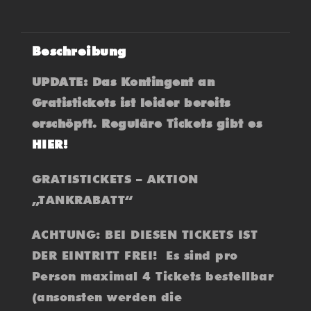
Beschreibung
UPDATE: Das Kontingent an
Gratistickets ist leider bereits
erschöpft. Reguläre Tickets gibt es
HIER!
GRATISTICKETS – AKTION
„TANKRABATT“
ACHTUNG: BEI DIESEN TICKETS IST
DER EINTRITT FREI! Es sind pro
Person maximal 4 Tickets bestellbar
(ansonsten werden die