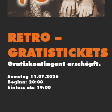
RETRO –
GRATISTICKETS
Gratiskontingent erschöpft.
Samstag 11.07.2026
Beginn: 20:00
Einlass ab: 19:00