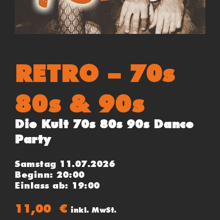
RETRO – 70s
80s & 90s
Die Kult 70s 80s 90s Dance
Party
Samstag 11.07.2026
Beginn: 20:00
Einlass ab: 19:00
11,00
€
inkl. MwSt.