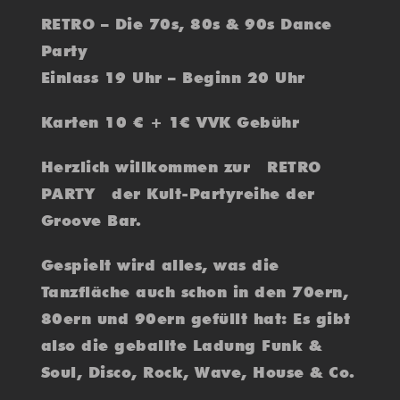
RETRO – Die 70s, 80s & 90s Dance
Party
Einlass 19 Uhr – Beginn 20 Uhr
Karten 10 € + 1€ VVK Gebühr
Herzlich willkommen zur RETRO
PARTY der Kult-Partyreihe der
Groove Bar.
Gespielt wird alles, was die
Tanzfläche auch schon in den 70ern,
80ern und 90ern gefüllt hat: Es gibt
also die geballte Ladung Funk &
Soul, Disco, Rock, Wave, House & Co.