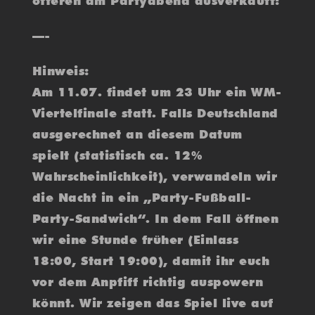
öfteren am Partyabend ausverkauft!
—-
Hinweis:
Am 11.07. findet um 23 Uhr ein WM-
Viertelfinale statt. Falls Deutschland
ausgerechnet an diesem Datum
spielt (statistisch ca. 12%
Wahrscheinlichkeit), verwandeln wir
die Nacht in ein „Party-Fußball-
Party-Sandwich“. In dem Fall öffnen
wir eine Stunde früher (Einlass
18:00, Start 19:00), damit ihr euch
vor dem Anpfiff richtig auspowern
könnt. Wir zeigen das Spiel live auf