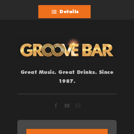
Details
Great Music. Great Drinks. Since
1987.