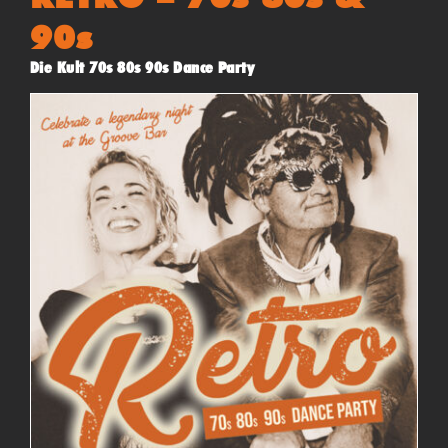
90s
Die Kult 70s 80s 90s Dance Party