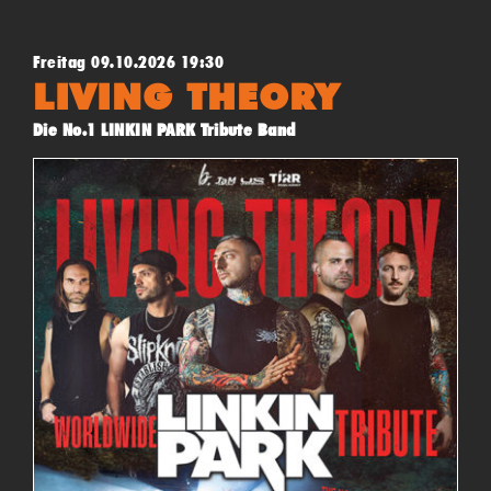
Freitag 09.10.2026 19:30
LIVING THEORY
Die No.1 LINKIN PARK Tribute Band