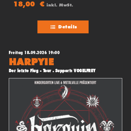
(Jamaika) und Upfull Vision (Trinidad & Tobago)
18,00
€
inkl. MwSt.
Details
Freitag 18.09.2026 19:00
HARPYIE
Der letzte Flug - Tour . Support: VOGELFREY