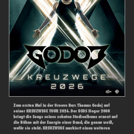
Zum ersten Mal in der Groove Bar: Thomas Godoj auf
seiner KREUZWEGE TOUR 2026. Der DSDS Sieger 2008
bringt die Songs seines zehnten Studioalbums erneut auf
die Bühne mit der Energie einer Band, die genau weiß,
wofür sie steht. KREUZWEGE markiert einen weiteren
konsequenten Schritt in der künstlerischen Entwicklung