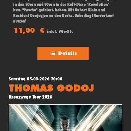
in den 80ern und 90ern in der Kult-Disco "Revolution"
bzw. "Pascha" gefeiert. haben. Mit Hubert Klein und
Resident Deejayjee an den Decks. Unbedingt Vorverkauf
nutzen!
11,00
€
inkl. MwSt.
Details
Samstag 05.09.2026 20:00
THOMAS GODOJ
Kreuzwege Tour 2026