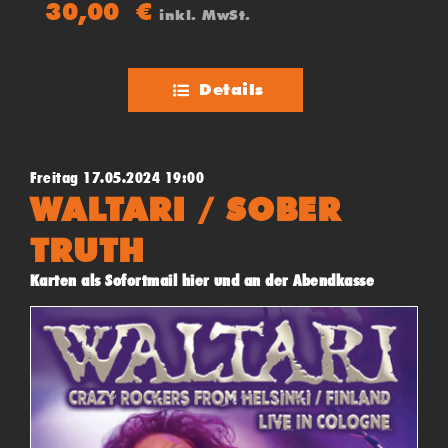
30,00
€
inkl. MwSt.
des Musikers.
Details
Freitag 17.05.2024 19:00
WALTARI / SOBER
TRUTH
Karten als Sofortmail hier und an der Abendkasse