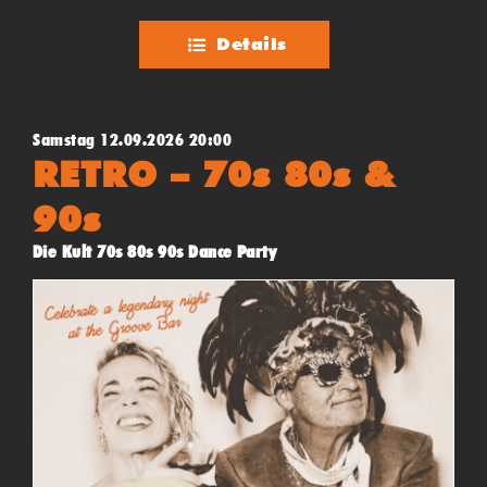
Details
Samstag 12.09.2026 20:00
RETRO – 70s 80s &
90s
Die Kult 70s 80s 90s Dance Party