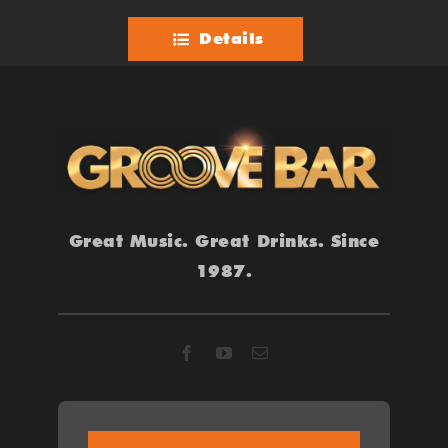
Details
Great Music. Great Drinks. Since
1987.