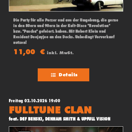
Die Party für alle Porzer und aus der Umgebung, die gerne
in den 80ern und 90ern in der Kult-Disco "Revolution"
bzw. "Pascha" gefeiert. haben. Mit Hubert Klein und
Resident Deejayjee an den Decks. Unbedingt Vorverkauf
nutzen!
11,00
€
inkl. MwSt.
Details
Freitag 02.10.2026 19:00
FULLTUNE CLAN
feat. DEF BENSKI, DENHAM SMITH & UPFULL VISION