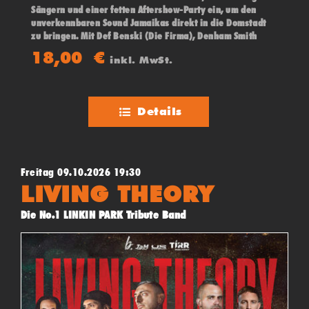
Sängern und einer fetten Aftershow-Party ein, um den
unverkennbaren Sound Jamaikas direkt in die Domstadt
zu bringen. Mit Def Benski (Die Firma), Denham Smith
(Jamaika) und Upfull Vision (Trinidad & Tobago)
18,00
€
inkl. MwSt.
Details
Freitag 09.10.2026 19:30
LIVING THEORY
Die No.1 LINKIN PARK Tribute Band