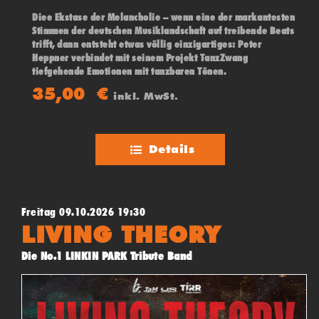
Diee Ekstase der Melancholie – wenn eine der markantesten
Stimmen der deutschen Musiklandschaft auf treibende Beats
trifft, dann entsteht etwas völlig einzigartiges: Peter
Heppner verbindet mit seinem Projekt TanzZwang
tiefgehende Emotionen mit tanzbaren Tönen.
35,00
€
inkl. MwSt.
Details
Freitag 09.10.2026 19:30
LIVING THEORY
Die No.1 LINKIN PARK Tribute Band