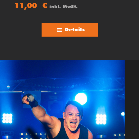
11,00
€
inkl. MwSt.
Details