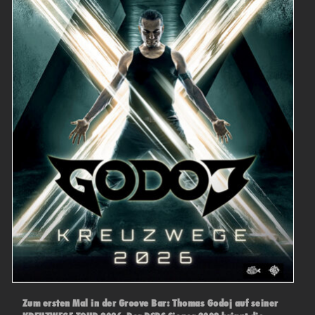
Zum ersten Mal in der Groove Bar: Thomas Godoj auf seiner