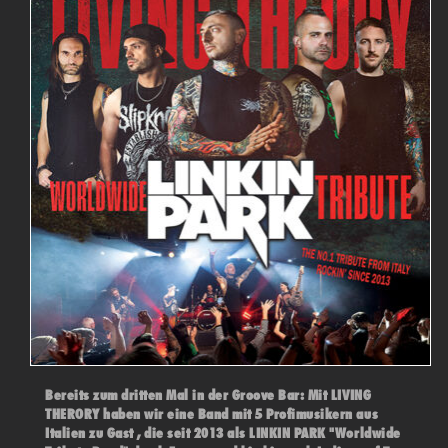
Bereits zum dritten Mal in der Groove Bar: Mit LIVING
THERORY haben wir eine Band mit 5 Profimusikern aus
Italien zu Gast , die seit 2013 als LINKIN PARK "Worldwide