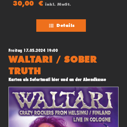
30,00
€
inkl. MwSt.
des Musikers.
Details
Freitag 17.05.2024 19:00
WALTARI / SOBER
TRUTH
Karten als Sofortmail hier und an der Abendkasse