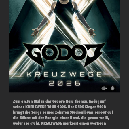
Zum ersten Mal in der Groove Bar: Thomas Godoj auf
seiner KREUZWEGE TOUR 2026. Der DSDS Sieger 2008
bringt die Songs seines zehnten Studioalbums erneut auf
die Bühne mit der Energie einer Band, die genau weiß,
wofür sie steht. KREUZWEGE markiert einen weiteren
konsequenten Schritt in der künstlerischen Entwicklung