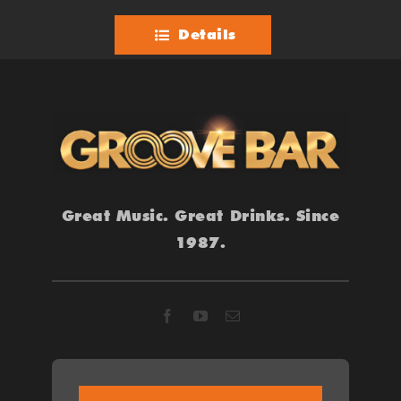
Details
Great Music. Great Drinks. Since
1987.