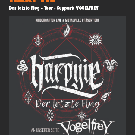
Der letzte Flug - Tour . Support: VOGELFREY