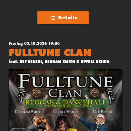
auf die Bühne und führen wie die Originale, durch eine
durchdachtes und einzigartiges Showkonzept.
Details
Freitag 02.10.2026 19:00
FULLTUNE CLAN
feat. DEF BENSKI, DENHAM SMITH & UPFULL VISION