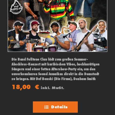
Die Band Fulltune Clan lädt zum großen Sommer-
Abschluss-Konzert mit karibischen Vibes, hochkarätigen
Sängern und einer fetten Aftershow-Party ein, um den
unverkennbaren Sound Jamaikas direkt in die Domstadt
zu bringen. Mit Def Benski (Die Firma), Denham Smith
(Jamaika) und Upfull Vision (Trinidad & Tobago)
18,00
€
inkl. MwSt.
Details