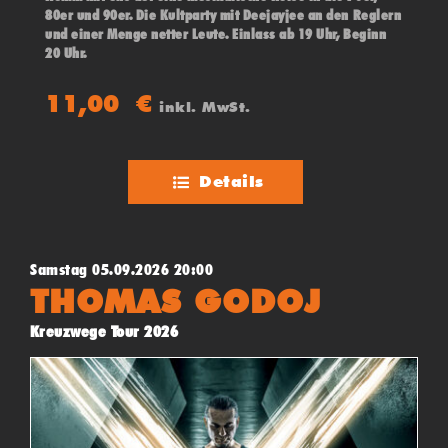
80er und 90er. Die Kultparty mit Deejayjee an den Reglern
und einer Menge netter Leute. Einlass ab 19 Uhr, Beginn
20 Uhr.
11,00
€
inkl. MwSt.
Details
Samstag 05.09.2026 20:00
THOMAS GODOJ
Kreuzwege Tour 2026