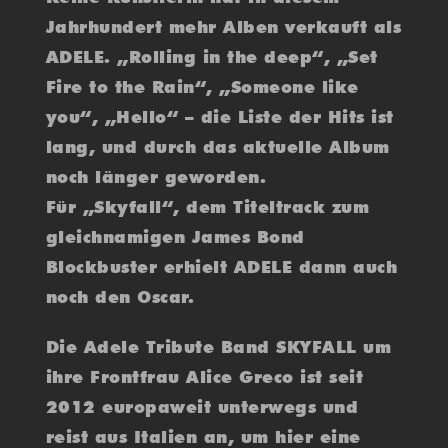
Jahrhundert mehr Alben verkauft als
ADELE. „Rolling in the deep“, „Set
Fire to the Rain“, „Someone like
you“, „Hello“ – die Liste der Hits ist
lang, und durch das aktuelle Album
noch länger geworden.
Für „Skyfall“, dem Titeltrack zum
gleichnamigen James Bond
Blockbuster erhielt ADELE dann auch
noch den Oscar.
Die Adele Tribute Band SKYFALL um
ihre Frontfrau Alice Greco ist seit
2012 europaweit unterwegs und
reist aus Italien an, um hier eine