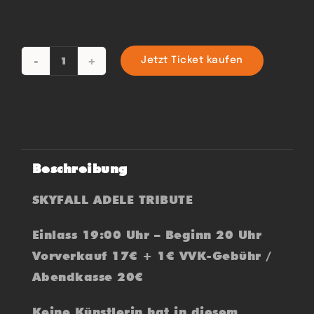
Jetzt Ticket kaufen
ADELE
by
SKYFALL
Menge
Beschreibung
SKYFALL ADELE TRIBUTE
Einlass 19:00 Uhr – Beginn 20 Uhr
Vorverkauf 17€ + 1€ VVK-Gebühr /
Abendkasse 20€
Keine Künstlerin hat in diesem