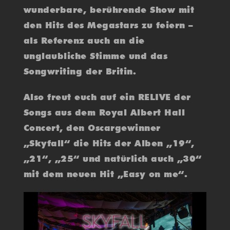
wunderbare, berührende Show mit
den Hits des Megastars zu feiern –
als Referenz auch an die
unglaubliche Stimme und das
Songwriting der Britin.
Also freut euch auf ein RELIVE der
Songs aus dem Royal Albert Hall
Concert, den Oscargewinner
„Skyfall“ die Hits der Alben „19“,
„21“, „25“ und natürlich auch „30“
mit dem neuen Hit „Easy on me“.