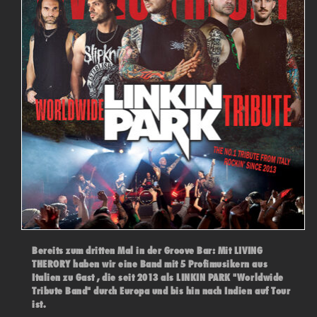
Bereits zum dritten Mal in der Groove Bar: Mit LIVING
THERORY haben wir eine Band mit 5 Profimusikern aus
Italien zu Gast , die seit 2013 als LINKIN PARK "Worldwide
Tribute Band" durch Europa und bis hin nach Indien auf Tour
ist.