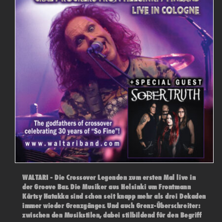
WALTARI - Die Crossover Legenden zum ersten Mal live in
der Groove Bar. Die Musiker aus Helsinki um Frontmann
Kärtsy Hatakka sind schon seit knapp mehr als drei Dekaden
immer wieder Grenzgänger. Und auch Grenz-Überschreiter:
zwischen den Musikstilen, dabei stilbildend für den Begriff