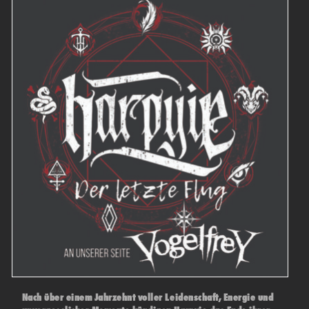
Nach über einem Jahrzehnt voller Leidenschaft, Energie und