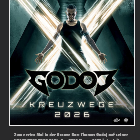
Zum ersten Mal in der Groove Bar: Thomas Godoj auf seiner