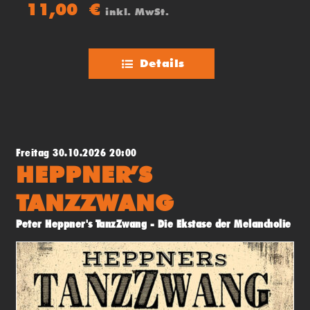
11,00
€
inkl. MwSt.
Details
Freitag 30.10.2026 20:00
HEPPNER’S
TANZZWANG
Peter Heppner's TanzZwang - Die Ekstase der Melancholie