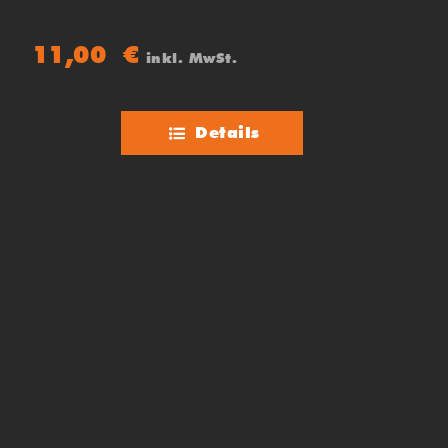
11,00
€
inkl. MwSt.
Details