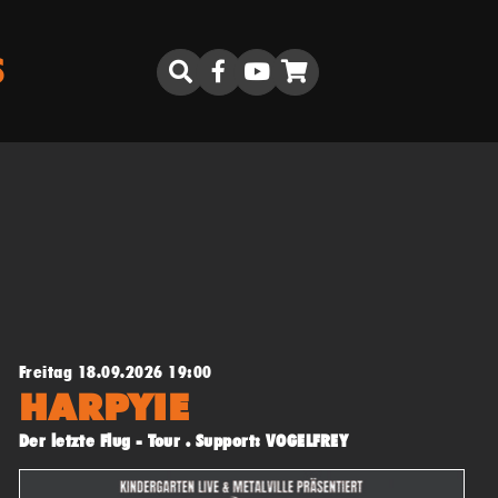
S
Freitag 18.09.2026 19:00
HARPYIE
Der letzte Flug - Tour . Support: VOGELFREY