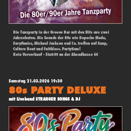
Die Tanzparty in der Groove Bar mit den Hits aus zwei
Jahrzehnten. Die Sounds der 80s wie Depeche Mode,
Eurythmics, Michael Jackson und Co. treffen auf Snap,
Culture Beat und Faithless. Partytime!
Kein Vorverkauf - Eintritt an der Abendkasse 6€
Samstag 21.03.2026 19:30
80s PARTY DELUXE
mit Liveband STRANGER SONGS & DJ