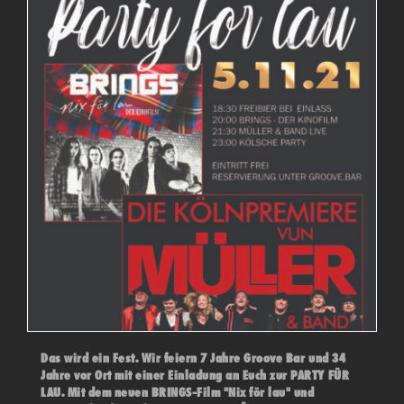
Das wird ein Fest. Wir feiern 7 Jahre Groove Bar und 34
Jahre vor Ort mit einer Einladung an Euch zur PARTY FÜR
LAU. Mit dem neuen BRINGS-Film "Nix för lau" und