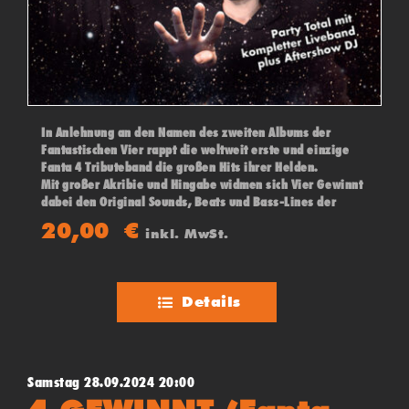
In Anlehnung an den Namen des zweiten Albums der
Fantastischen Vier rappt die weltweit erste und einzige
Fanta 4 Tributeband die großen Hits ihrer Helden.
Mit großer Akribie und Hingabe widmen sich Vier Gewinnt
dabei den Original Sounds, Beats und Bass-Lines der
„Fantas“ und geben gekonnt die zungenbrecherischen
20,00
€
inkl. MwSt.
Sprechgesänge ihrer Vorbilder zum Besten.
Details
Samstag 28.09.2024 20:00