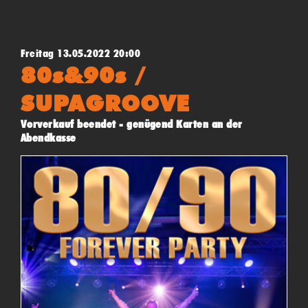
ikonischen Sound und die Atmosphäre dieser Zeit auf die
Bühne. Danach Aftershow-80s-Tanzparty mit dem Retro
Party DJ.
Freitag 13.05.2022 20:00
80s&90s /
SUPAGROOVE
Vorverkauf beendet - genügend Karten an der
Abendkasse