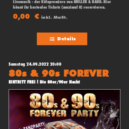
Livemusik - der Kölnpremiere von MÜLLER & BAND. Hier
könnt ihr kostenlos Tickets (maximal 8) reservieren.
0,00
€
inkl. MwSt.
Details
Samstag 24.09.2022 20:00
80s & 90s FOREVER
EINTRITT FREI ! Die 80er/90er Nacht