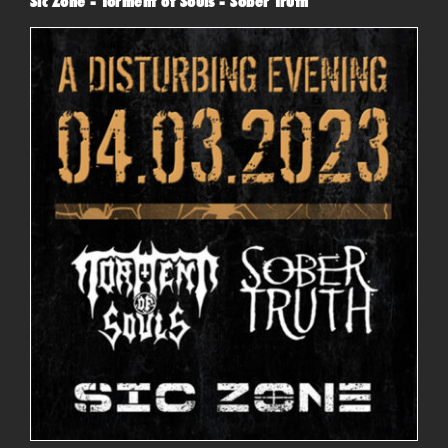
Sic Zone - Torment of Souls - Sober Truth