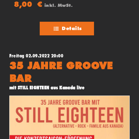
8,00
€
inkl. MwSt.
Details
Freitag 02.09.2022 20:00
35 JAHRE GROOVE
BAR
mit STILL EIGHTEEN aus Kanada live