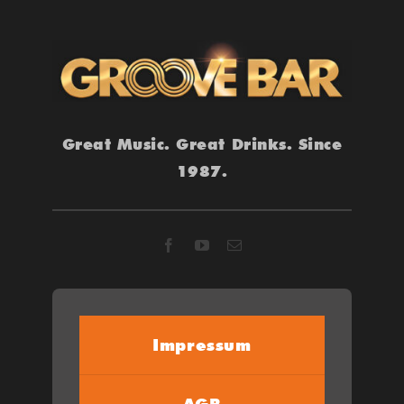
Great Music. Great Drinks. Since
1987.
Impressum