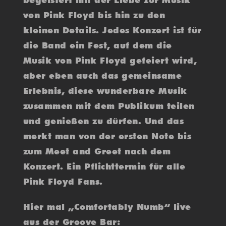
begeistert mit der Liebe zur Musik
von Pink Floyd bis hin zu den
kleinen Details. Jedes Konzert ist für
die Band ein Fest, auf dem die
Musik von Pink Floyd gefeiert wird,
aber eben auch das gemeinsame
Erlebnis, diese wunderbare Musik
zusammen mit dem Publikum teilen
und genießen zu dürfen. Und das
merkt man von der ersten Note bis
zum Meet and Greet nach dem
Konzert. Ein Pflichttermin für alle
Pink Floyd Fans.
Hier mal „Comfortably Numb“ live
aus der Groove Bar: