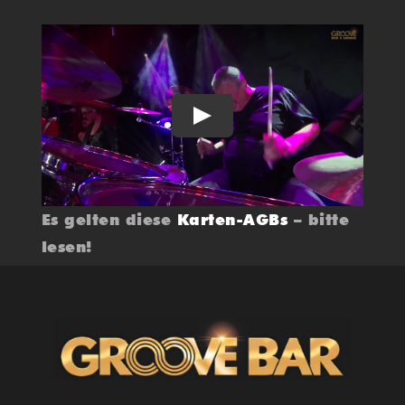
Play
Es gelten diese
Karten-AGBs
– bitte
lesen!