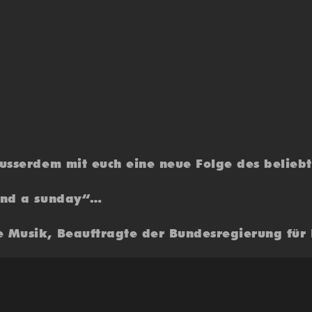
ausserdem mit euch eine neue Folge des belieb
pend a sunday“…
e Musik, Beauftragte der Bundesregierung für