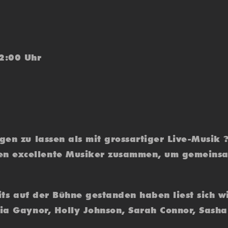
22:00 Uhr
gen zu lassen als mit grossartiger Live-Musik 
n excellente Musiker zusammen, um gemeinsam
reits auf der Bühne gestanden haben liest sich
ria Gaynor, Holly Johnson, Sarah Connor, Sasha