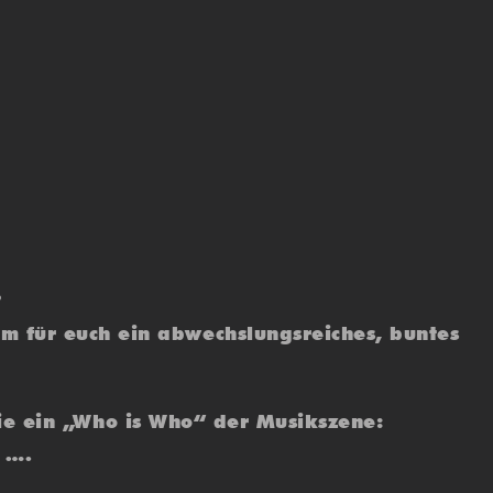
?
 für euch ein abwechslungsreiches, buntes
 wie ein „Who is Who“ der Musikszene:
 ….