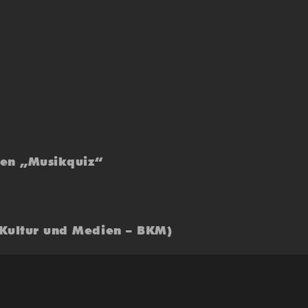
ten „Musikquiz“
 Kultur und Medien – BKM)