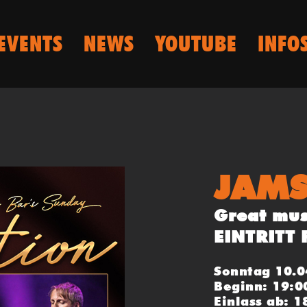
EVENTS
NEWS
YOUTUBE
INFO
JAMS
Great musi
EINTRITT 
Sonntag 10.0
Beginn: 19:0
Einlass ab: 1