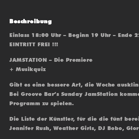
Beschreibung
Einlass 18:00 Uhr – Beginn 19 Uhr – Ende 
EINTRITT FREI !!!
JAMSTATION – Die Premiere
+ Musikquiz
Gibt es eine bessere Art, die Woche ausklin
Bei Groove Bar’s Sunday JamStation komme
Programm zu spielen.
Die Liste der Künstler, für die die fünf be
Jennifer Rush, Weather Girls, DJ Bobo, Glo