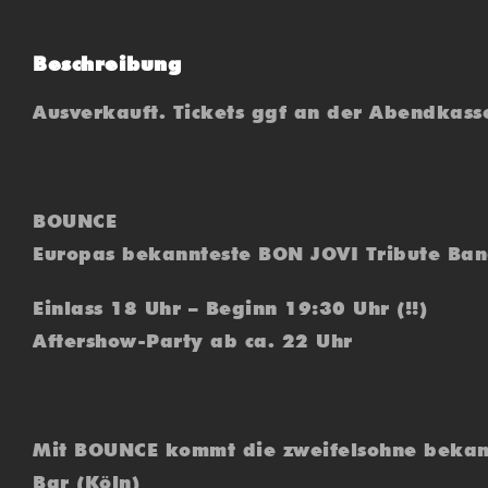
Beschreibung
Ausverkauft. Tickets ggf an der Abendkass
BOUNCE
Europas bekannteste BON JOVI Tribute Ba
Einlass 18 Uhr – Beginn 19:30 Uhr (!!)
Aftershow-Party ab ca. 22 Uhr
Mit BOUNCE kommt die zweifelsohne bekann
Bar (Köln)