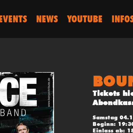
EVENTS
NEWS
YOUTUBE
INFO
BOUN
Tickets hi
Abendkas
Samstag 04.
Beginn: 19:3
Einlass ab: 1