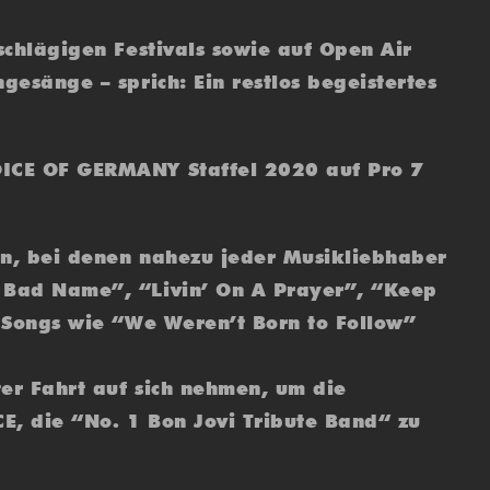
schlägigen Festivals sowie auf Open Air
gesänge – sprich: Ein restlos begeistertes
OICE OF GERMANY Staffel 2020 auf Pro 7
en, bei denen nahezu jeder Musikliebhaber
A Bad Name”, “Livin’ On A Prayer”, “Keep
n Songs wie “We Weren’t Born to Follow”
er Fahrt auf sich nehmen, um die
CE, die “No. 1 Bon Jovi Tribute Band“ zu