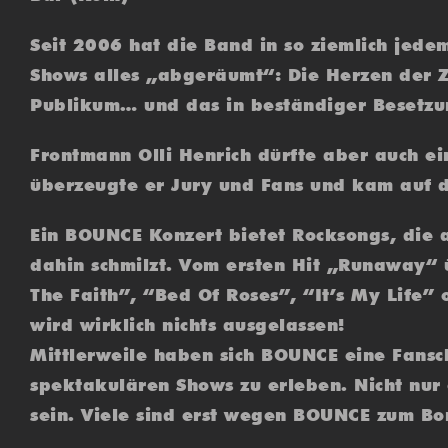
Seit 2006 hat die Band in so ziemlich jede
Shows alles „abgeräumt“: Die Herzen der Zu
Publikum… und das in beständiger Besetzu
Frontmann Olli Henrich dürfte aber auch 
überzeugte er Jury und Fans und kam auf d
Ein BOUNCE Konzert bietet Rocksongs, die 
dahin schmilzt. Vom ersten Hit „Runaway“ 
The Faith”, “Bed Of Roses”, “It’s My Life”
wird wirklich nichts ausgelassen!
Mittlerweile haben sich BOUNCE eine Fansch
spektakulären Shows zu erleben. Nicht nur 
sein. Viele sind erst wegen BOUNCE zum B