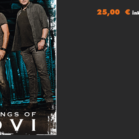
25,00
€
in