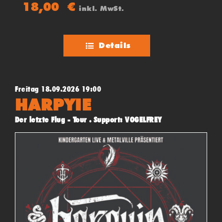
(Jamaika) und Upfull Vision (Trinidad & Tobago)
18,00
€
inkl. MwSt.
Details
Freitag 18.09.2026 19:00
HARPYIE
Der letzte Flug - Tour . Support: VOGELFREY