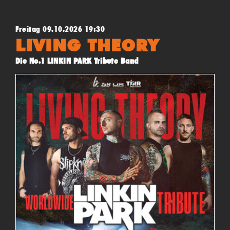
Freitag 09.10.2026 19:30
LIVING THEORY
Die No.1 LINKIN PARK Tribute Band