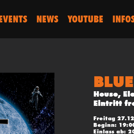
EVENTS
NEWS
YOUTUBE
INFO
BLU
House, El
Eintritt fr
Freitag 27.1
Beginn: 19:0
Einlass ab: 2