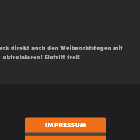
uch direkt nach den Weihnachtstagen mit
btrainieren! Eintritt frei!
IMPRESSUM