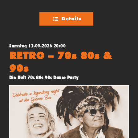
Details
Samstag 12.09.2026 20:00
RETRO – 70s 80s &
90s
Die Kult 70s 80s 90s Dance Party