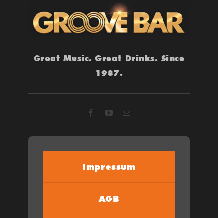
Great Music. Great Drinks. Since
1987.
Impressum
AGB