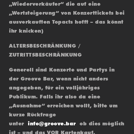
„Wiederverkäufer“ die auf eine
„Wertsteigerung“ von Konzerttickets bei
ausverkauften Topacts hofft – das könnt
ihr knicken)
ALTERSBESCHRÄNKUNG /
ZUTRITTSBESCHRÄNKUNG
Generell sind Konzerte und Partys in
der Groove Bar, wenn nicht anders
angegeben, für ein volljähriges
Publikum. Falls ihr also da eine
„Ausnahme“ erreichen wollt, bitte um
kurze Rückfrage
unter
info@groove.bar
ob dies möglich
ist – und das VOR Kartenkauf.