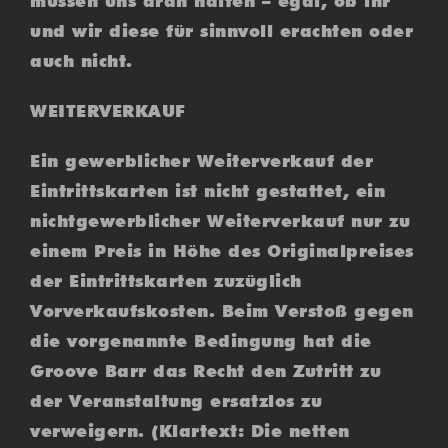
müssen uns dran halten – egal, ob ihr
und wir diese für sinnvoll erachten oder
auch nicht.
WEITERVERKAUF
Ein gewerblicher Weiterverkauf der
Eintrittskarten ist nicht gestattet, ein
nichtgewerblicher Weiterverkauf nur zu
einem Preis in Höhe des Originalpreises
der Eintrittskarten zuzüglich
Vorverkaufskosten. Beim Verstoß gegen
die vorgenannte Bedingung hat die
Groove Barr das Recht den Zutritt zu
der Veranstaltung ersatzlos zu
verweigern. (Klartext: Die netten