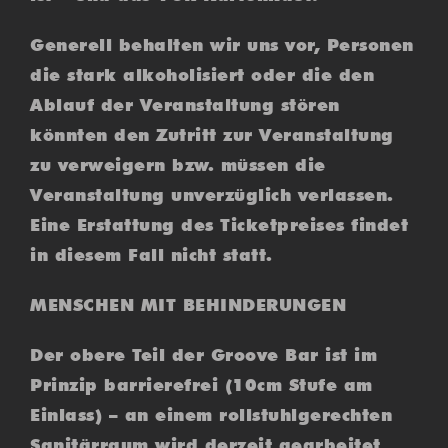
Generell behalten wir uns vor, Personen
die stark alkoholisiert oder die den
Ablauf der Veranstaltung stören
könnten den Zutritt zur Veranstaltung
zu verweigern bzw. müssen die
Veranstaltung unverzüglich verlassen.
Eine Erstattung des Ticketpreises findet
in diesem Fall nicht statt.
MENSCHEN MIT BEHINDERUNGEN
Der obere Teil der Groove Bar ist im
Prinzip barrierefrei (10cm Stufe am
Einlass) – an einem rollstuhlgerechten
Sanitärraum wird derzeit gearbeitet