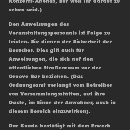
Konzerts/Abends, nur weil ihr darauf zu
sehen seid.)
Den Anweisungen des
Veranstaltungspersonals ist Folge zu
leisten. Sie dienen der Sicherheit der
Besucher. Dies gilt auch für
Anweisungen, die sich auf den
öffentlichen Straßenraum vor der
Groove Bar beziehen. (Das
Ordnungsamt verlangt vom Betreiber
von Versammlungsstätten, auf ihre
Gäste, im Sinne der Anwohner, auch in
diesem Bereich einzuwirken).
Der Kunde bestätigt mit dem Erwerb