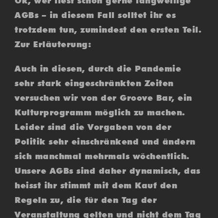
Ok, wer liest schon gerne langweilige
AGBs – in diesem Fall solltet ihr es
trotzdem tun, zumindest den ersten Teil.
Zur Erläuterung:
Auch in diesen, durch die Pandemie
sehr stark eingeschränkten Zeiten
versuchen wir von der Groove Bar, ein
Kulturprogramm möglich zu machen.
Leider sind die Vorgaben von der
Politik sehr einschränkend und ändern
sich manchmal mehrmals wöchentlich.
Unsere AGBs sind daher dynamisch, das
heisst ihr stimmt mit dem Kauf den
Regeln zu, die für den Tag der
Veranstaltung gelten und nicht dem Tag