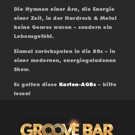
Die Hymnen einer Ära, die Energie
einer Zeit, in der Hardrock & Metal
keine Genres waren – sondern ein
Lebensgefühl.
Einmal zurückspulen in die 80s – in
einer modernen, energiegeladenen
Show.
Es gelten diese
Karten-AGBs
– bitte
lesen!