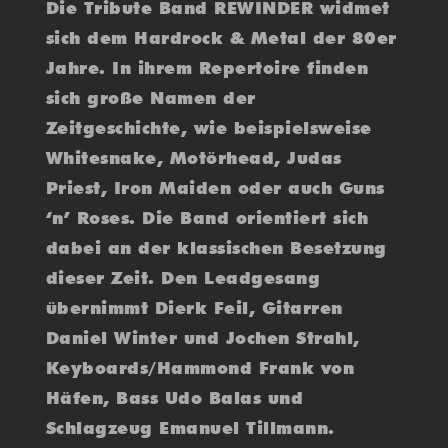
Die Tribute Band REWINDER widmet
sich dem Hardrock & Metal der 80er
Jahre. In ihrem Repertoire finden
sich große Namen der
Zeitgeschichte, wie beispielsweise
Whitesnake, Motörhead, Judas
Priest, Iron Maiden oder auch Guns
‘n’ Roses. Die Band orientiert sich
dabei an der klassischen Besetzung
dieser Zeit. Den Leadgesang
übernimmt Dierk Feil, Gitarren
Daniel Winter und Jochen Strahl,
Keyboards/Hammond Frank von
Häfen, Bass Udo Balas und
Schlagzeug Emanuel Tillmann.