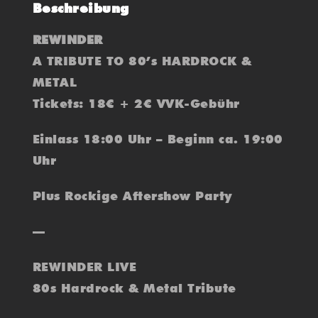
Beschreibung
REWINDER
A TRIBUTE TO 80’s HARDROCK &
METAL
Tickets: 18€ + 2€ VVK-Gebühr
Einlass 18:00 Uhr – Beginn ca. 19:00
Uhr
Plus Rockige Aftershow Party
—
REWINDER LIVE
80s Hardrock & Metal Tribute