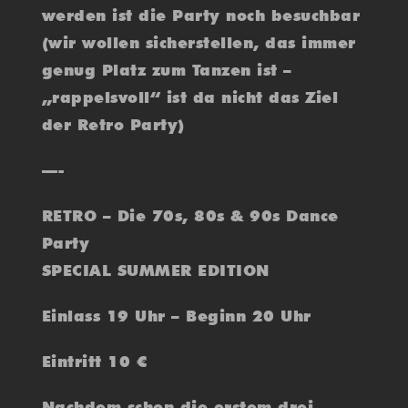
werden ist die Party noch besuchbar
(wir wollen sicherstellen, das immer
genug Platz zum Tanzen ist –
„rappelsvoll“ ist da nicht das Ziel
der Retro Party)
—-
RETRO – Die 70s, 80s & 90s Dance
Party
SPECIAL SUMMER EDITION
Einlass 19 Uhr – Beginn 20 Uhr
Eintritt 10 €
Nachdem schon die erstem drei