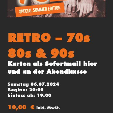
RETRO – 70s
80s & 90s
Karten als Sofortmail hier
und an der Abendkasse
Samstag 06.07.2024
Beginn: 20:00
Einlass ab: 19:00
10,00
€
inkl. MwSt.