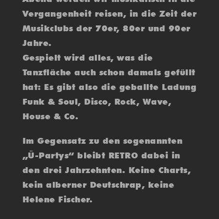
Vergangenheit reisen, in die Zeit der
Musikclubs der 70er, 80er und 90er
Jahre.
Gespielt wird alles, was die
Tanzfläche auch schon damals gefüllt
hat: Es gibt also die geballte Ladung
Funk & Soul, Disco, Rock, Wave,
House & Co.
Im Gegensatz zu den sogenannten
„Ü-Partys“ bleibt RETRO dabei in
den drei Jahrzehnten. Keine Charts,
kein alberner Deutschrap, keine
Helene Fischer.