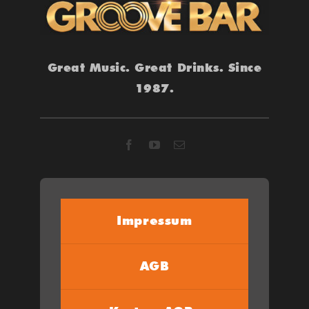
Great Music. Great Drinks. Since
1987.
Impressum
AGB