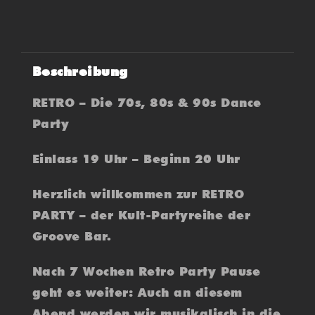
Beschreibung
RETRO – Die 70s, 80s & 90s Dance
Party
Einlass 19 Uhr – Beginn 20 Uhr
Herzlich willkommen zur RETRO
PARTY – der Kult-Partyreihe der
Groove Bar.
Nach 7 Wochen Retro Party Pause
geht es weiter: Auch an diesem
Abend werden wir musikalisch in die