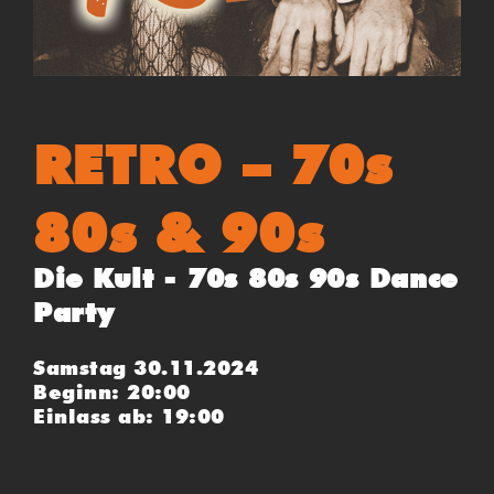
RETRO – 70s
80s & 90s
Die Kult - 70s 80s 90s Dance
Party
Samstag 30.11.2024
Beginn: 20:00
Einlass ab: 19:00