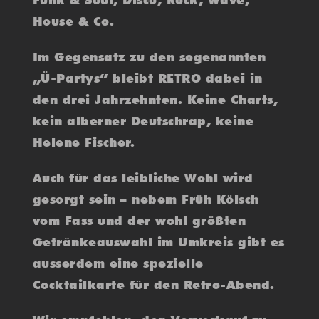
Funk & Soul, Disco, Rock, Wave,
House & Co.
Im Gegensatz zu den sogenannten
„Ü-Partys“ bleibt RETRO dabei in
den drei Jahrzehnten. Keine Charts,
kein alberner Deutschrap, keine
Helene Fischer.
Auch für das leibliche Wohl wird
gesorgt sein – nebem Früh Kölsch
vom Fass und der wohl größten
Getränkeauswahl im Umkreis gibt es
ausserdem eine spezielle
Cocktailkarte für den Retro-Abend.