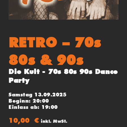
RETRO – 70s
80s & 90s
Die Kult - 70s 80s 90s Dance
Party
Samstag 13.09.2025
Beginn: 20:00
Einlass ab: 19:00
10,00
€
inkl. MwSt.