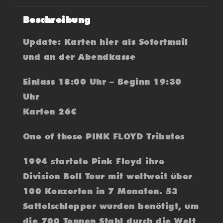
Beschreibung
Update: Karten hier als Sofortmail
und an der Abendkasse
Einlass 18:00 Uhr – Beginn 19:30
Uhr
Karten 26€
One of these PINK FLOYD Tributes
1994 startete Pink Floyd ihre
Division Bell Tour mit weltweit über
100 Konzerten in 7 Monaten. 53
Sattelschlepper wurden benötigt, um
die 700 Tonnen Stahl durch die Welt