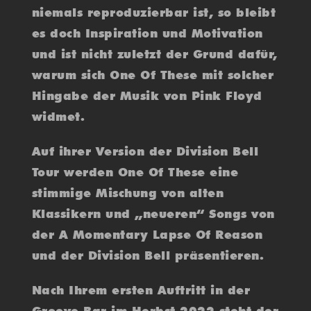
niemals reproduzierbar ist, so bleibt
es doch Inspiration und Motivation
und ist nicht zuletzt der Grund dafür,
warum sich One Of These mit solcher
Hingabe der Musik von Pink Floyd
widmet.
Auf ihrer Version der Division Bell
Tour werden One Of These eine
stimmige Mischung von alten
Klassikern und „neueren“ Songs von
der A Momentary Lapse Of Reason
und der Division Bell präsentieren.
Nach Ihrem ersten Auftritt in der