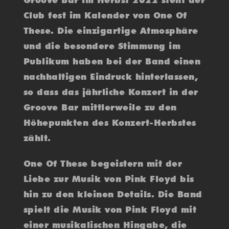
Groove Bar im Herbst 2022 steht der
Club fest im Kalender von One Of
These. Die einzigartige Atmosphäre
und die besondere Stimmung im
Publikum haben bei der Band einen
nachhaltigen Eindruck hinterlassen,
so dass das jährliche Konzert in der
Groove Bar mittlerweile zu den
Höhepunkten des Konzert-Herbstes
zählt.
One Of These begeistern mit der
Liebe zur Musik von Pink Floyd bis
hin zu den kleinen Details. Die Band
spielt die Musik von Pink Floyd mit
einer musikalischen Hingabe, die