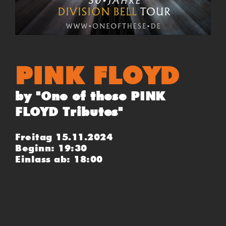
PINK FLOYD
by "One of these PINK
FLOYD Tributes"
Freitag 15.11.2024
Beginn: 19:30
Einlass ab: 18:00