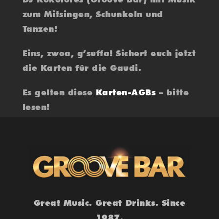
zum Mitsingen, Schunkeln und
Tanzen!
Eins, zwoa, g’suffa! Sichert euch jetzt
die Karten für die Gaudi.
Es gelten diese
Karten-AGBs
– bitte
lesen!
Great Music. Great Drinks. Since
1987.