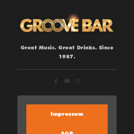
Great Music. Great Drinks. Since
1987.
Impressum
AGB