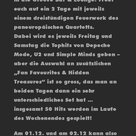
euch auf ein 2 Tage mit jeweils
einem dreistündigen Feuerwerk des
paneuropäischen Quartetts.
Dabei wird es jeweils Freitag und
Samstag die Tophits von Depeche
Mode, U2 und Simple Minds geben –
aber die Auswahl an zusätzlichen
„Fan Favourites & Hidden
Treasures“ ist so gross, das man an
beiden Tagen dann ein sehr
unterschiedliches Set hat …
insgesamt 50 Hits werden im Laufe
des Wochenendes gespielt!
Am 01.12. und am 02.12 kann also