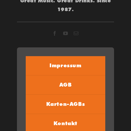
Great Music. Great Drinks. Since
1987.
Impressum
AGB
Karten-AGBs
Kontakt