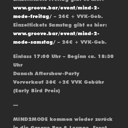
www.groove.bar/event/mind-2-
mode-freitag/
– 24€ + VVK-Geb.
Einzeltickets Samstag gibt es hier:
www.groove.bar/event/mind-2-
mode-samstag/
– 24€ + VVK-Geb.
Einlass 17:00 Uhr – Beginn ca. 18:30
Uhr
Danach Aftershow-Party
Vorverkauf 36€ +2€ VVK Gebühr
(Early Bird Preis)
—
MIND2MODE kommen wieder zurück
in die Groove Bar & Lounge. Freut