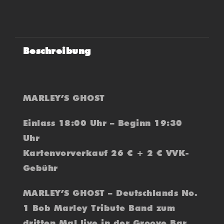
Beschreibung
MARLEY’S GHOST
Einlass 18:00 Uhr – Beginn 19:30
Uhr
Kartenvorverkauf 26 € + 2 € VVK-
Gebühr
MARLEY’S GHOST – Deutschlands No.
1 Bob Marley Tribute Band zum
dritten Mal live in der Groove Bar.