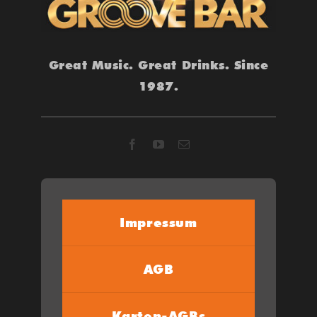
Great Music. Great Drinks. Since
1987.
Impressum
AGB
Karten-AGBs