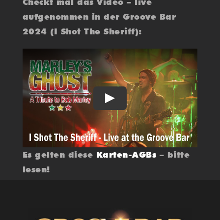
Checkt mal das Video – live
aufgenommen in der Groove Bar
2024 (I Shot The Sheriff):
Play
Es gelten diese
Karten-AGBs
– bitte
lesen!