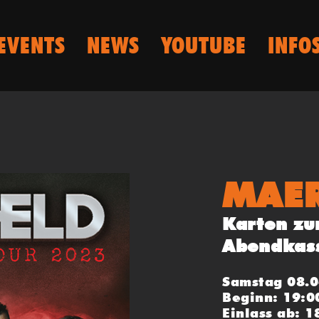
EVENTS
NEWS
YOUTUBE
INFO
MAE
Karten zu
Abendkas
Samstag 08.
Beginn: 19:0
Einlass ab: 1