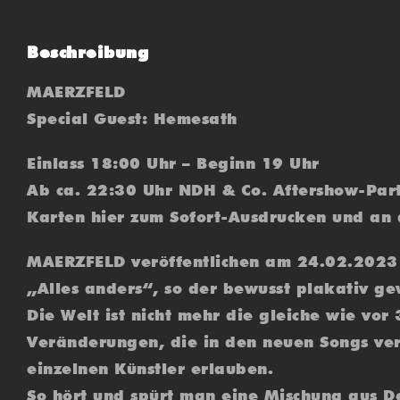
Beschreibung
MAERZFELD
Special Guest: Hemesath
Einlass 18:00 Uhr – Beginn 19 Uhr
Ab ca. 22:30 Uhr NDH & Co. Aftershow-Par
Karten hier zum Sofort-Ausdrucken und an
MAERZFELD veröffentlichen am 24.02.2023 
„Alles anders“, so der bewusst plakativ g
Die Welt ist nicht mehr die gleiche wie vo
Veränderungen, die in den neuen Songs vera
einzelnen Künstler erlauben.
So hört und spürt man eine Mischung aus D