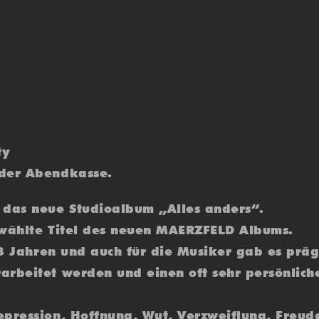
ty
 der Abendkasse.
das neue Studioalbum „Alles anders“.
ewählte Titel des neuen MAERZFELD Albums.
r 3 Jahren und auch für die Musiker gab es pr
rbeitet werden und einen oft sehr persönliche
epression, Hoffnung, Wut, Verzweiflung, Freud