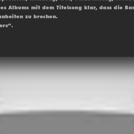
s Albums mit dem Titelsong klar, dass die Ban
nheiten zu brechen.
ers“.