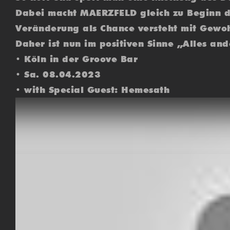
Dabei macht MAERZFELD gleich zu Beginn de
Veränderung als Chance versteht mit Gewoh
Daher ist nun im positiven Sinne „Alles and
• Köln in der Groove Bar
• Sa. 08.04.2023
• with Special Guest: Hemesath