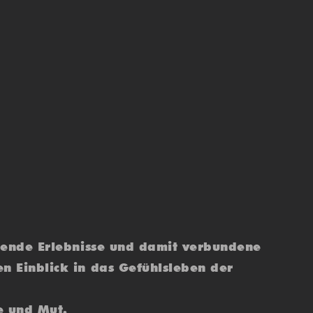
ägende Erlebnisse und damit verbundene
n Einblick in das Gefühlsleben der
e und Mut.