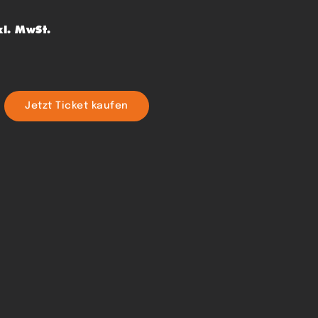
kl. MwSt.
Jetzt Ticket kaufen
ELD