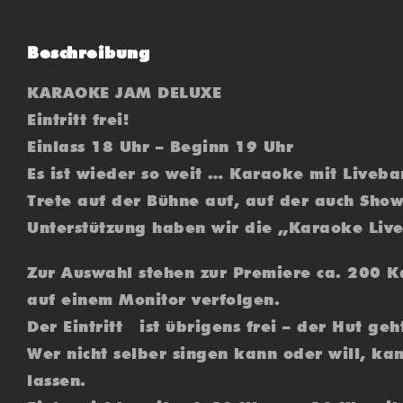
Beschreibung
KARAOKE JAM DELUXE
Eintritt frei!
Einlass 18 Uhr – Beginn 19 Uhr
Es ist wieder so weit … Karaoke mit Liveb
Trete auf der Bühne auf, auf der auch Show
Unterstützung haben wir die „Karaoke Liv
Zur Auswahl stehen zur Premiere ca. 200 Ka
auf einem Monitor verfolgen.
Der Eintritt ist übrigens frei – der Hut geh
Wer nicht selber singen kann oder will, ka
lassen.