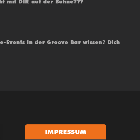
cht mit DIR auf der Bühne???
e-Events in der Groove Bar wissen? Dich
IMPRESSUM