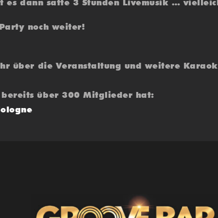
bt es dann satte 3 Stunden Livemusik … viellei
Party noch weiter!
ehr über die Veranstaltung und weitere Karaok
bereits über 300 Mitglieder hat:
Cologne