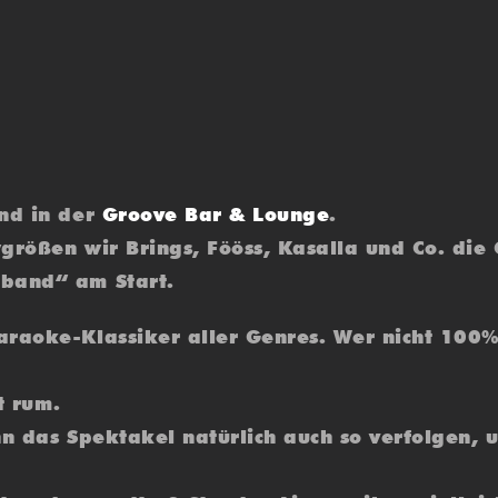
and in der
Groove Bar & Lounge
.
größen wir Brings, Fööss, Kasalla und Co. die
eband“ am Start.
raoke-Klassiker aller Genres. Wer nicht 100% 
t rum.
nn das Spektakel natürlich auch so verfolgen, 