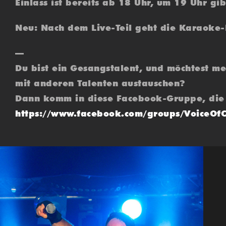
Einlass ist bereits ab 18 Uhr, um 19 Uhr gi
Neu: Nach dem Live-Teil geht die Karaoke-
—
Du bist ein Gesangstalent, und möchtest m
mit anderen Talenten austauschen?
Dann komm in diese Facebook-Gruppe, die 
https://www.facebook.com/groups/VoiceOf