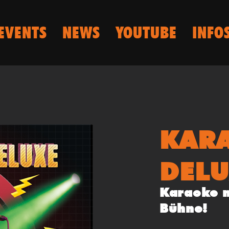
EVENTS
NEWS
YOUTUBE
INFO
KAR
DELU
Karaoke m
Bühne!