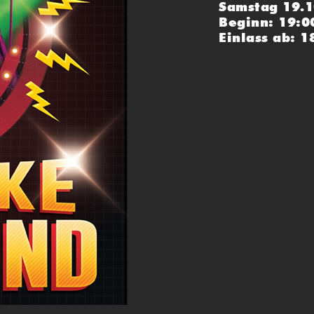
Samstag 19.
Beginn: 19:0
Einlass ab: 1