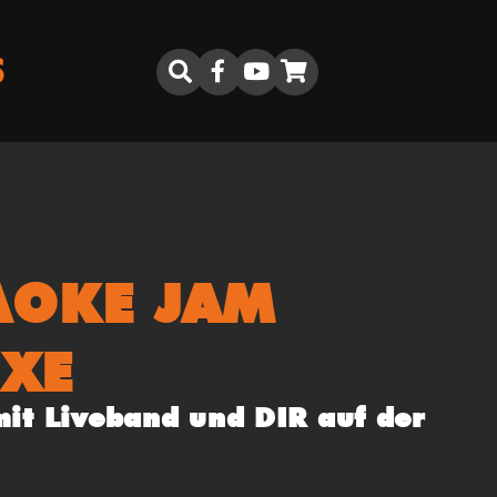
S
AOKE JAM
XE
it Liveband und DIR auf der