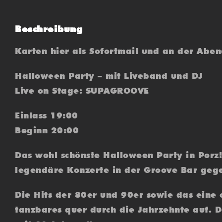
Beschreibung
Karten hier als Sofortmail und an der Abe
Halloween Party – mit Liveband und DJ
Live on Stage: SUPAGROOVE
Einlass 19:00
Beginn 20:00
Das wohl schönste Halloween Party in Porz
legendäre Konzerte in der Groove Bar gege
Die Hits der 80er und 90er sowie das eine
tanzbares quer durch die Jahrzehnte auf. D