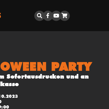
S
LOWEEN PARTY
m Sofortausdrucken und an
dkasse
10.2023
0
9:00