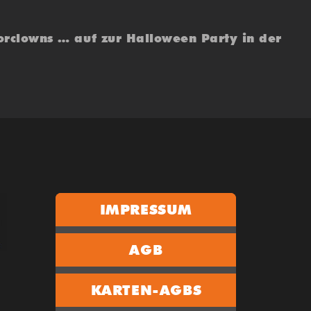
rorclowns … auf zur Halloween Party in der
IMPRESSUM
AGB
KARTEN-AGBS