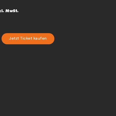
kl. MwSt.
Jetzt Ticket kaufen
WEEN