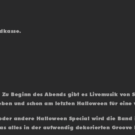
ndkasse.
! Zu Beginn des Abends gibt es Livemusik von
ben und schon am letzten Halloween für eine v
 oder andere Halloween Special wird die Band
as alles in der aufwendig dekorierten Groove 