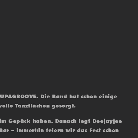
 SUPAGROOVE. Die Band hat schon einige
olle Tanzflächen gesorgt.
 im Gepäck haben. Danach legt Deejayjee
Bar – immerhin feiern wir das Fest schon