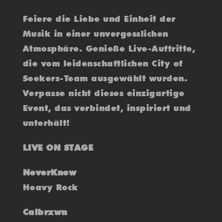
Feiere die Liebe und Einheit der
Musik in einer unvergesslichen
Atmosphäre. Genieße Live-Auftritte,
die vom leidenschaftlichen City of
Seekers-Team ausgewählt wurden.
Verpasse nicht dieses einzigartige
Event, das verbindet, inspiriert und
unterhält!
LIVE ON STAGE
NeverKnow
Heavy Rock
Calbrxwn