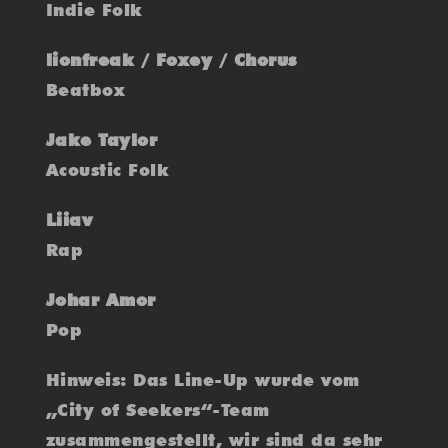
Indie Folk
lionfreak / Foxey / Chorus
Beatbox
Jake Taylor
Acoustic Folk
Liiav
Rap
Johar Amor
Pop
Hinweis: Das Line-Up wurde vom
„City of Seekers“-Team
zusammengestellt, wir sind da sehr