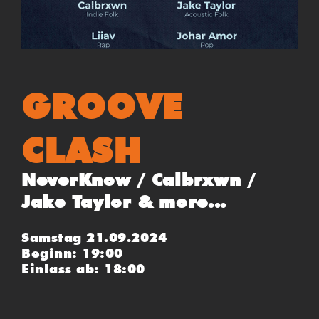
GROOVE
CLASH
NeverKnow / Calbrxwn /
Jake Taylor & more...
Samstag 21.09.2024
Beginn: 19:00
Einlass ab: 18:00