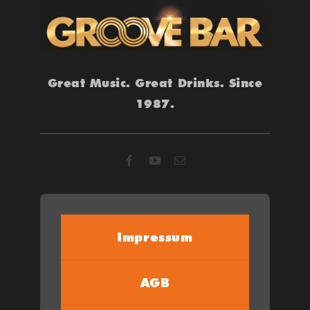
Great Music. Great Drinks. Since
1987.
Impressum
AGB