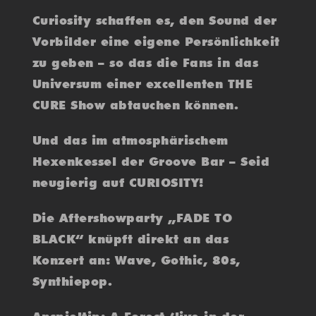
Curiosity schaffen es, den Sound der
Vorbilder eine eigene Persönlichkeit
zu geben – so das die Fans in das
Universum einer excellenten THE
CURE Show abtauchen können.
Und das im atmosphärischem
Hexenkessel der Groove Bar – Seid
neugierig auf CURIOSITY!
Die Aftershowparty „FADE TO
BLACK“ knüpft direkt an das
Konzert an: Wave, Gothic, 80s,
Synthiepop.