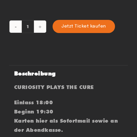
Jetzt Ticket kaufen
CURIOSITY
-
THE
CURE
Menge
Beschreibung
CURIOSITY PLAYS THE CURE
Einlass 18:00
Beginn 19:30
Karten hier als Sofortmail sowie an
der Abendkasse.